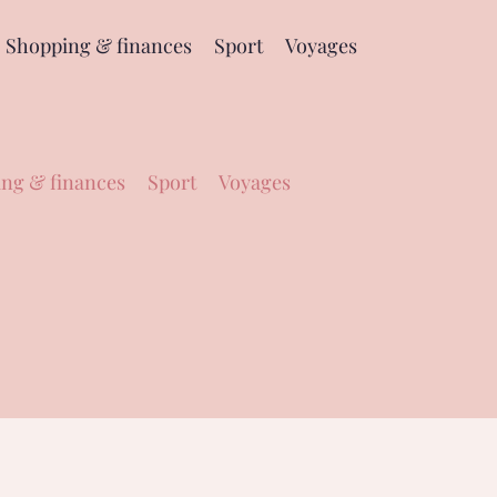
Shopping & finances
Sport
Voyages
ng & finances
Sport
Voyages