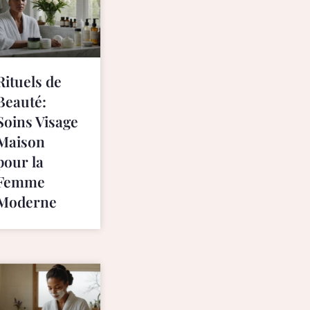
Rituels de
Beauté:
Soins Visage
Maison
pour la
Femme
Moderne