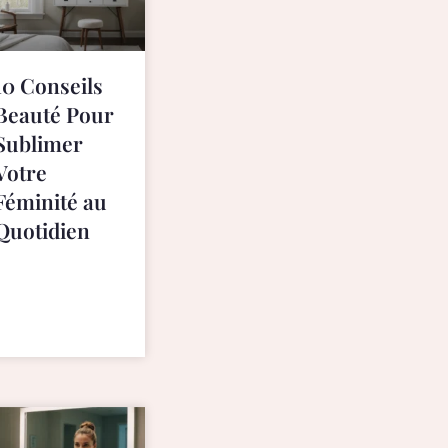
10 Conseils
Beauté Pour
Sublimer
Votre
Féminité au
Quotidien