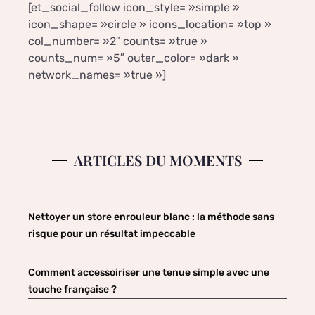
[et_social_follow icon_style= »simple »
icon_shape= »circle » icons_location= »top »
col_number= »2″ counts= »true »
counts_num= »5″ outer_color= »dark »
network_names= »true »]
ARTICLES DU MOMENTS
Nettoyer un store enrouleur blanc : la méthode sans
risque pour un résultat impeccable
Comment accessoiriser une tenue simple avec une
touche française ?