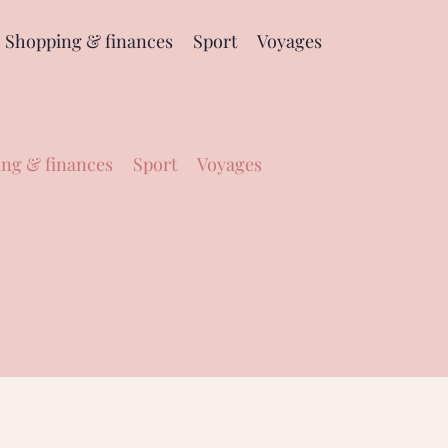
Shopping & finances
Sport
Voyages
ng & finances
Sport
Voyages