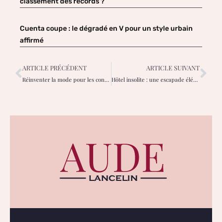
classement des records ?
Cuenta coupe : le dégradé en V pour un style urbain
affirmé
ARTICLE PRÉCÉDENT
ARTICLE SUIVANT
Réinventer la mode pour les consommateurs et les créateurs de demain
Hôtel insolite : une escapade élégante et atypique pour se reconnecter à soi