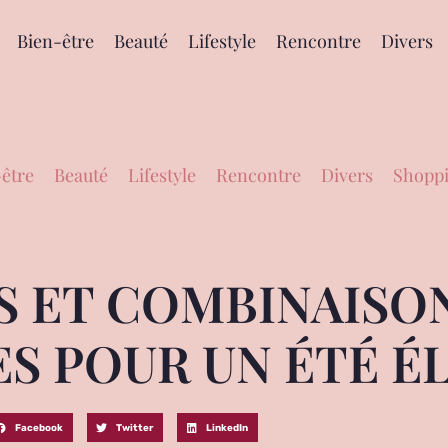
Bien-être
Beauté
Lifestyle
Rencontre
Divers
être
Beauté
Lifestyle
Rencontre
Divers
Shoppi
S ET COMBINAISO
ES POUR UN ÉTÉ É
Facebook
Twitter
LinkedIn