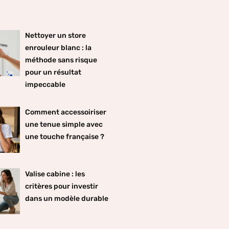
Nettoyer un store
enrouleur blanc : la
méthode sans risque
pour un résultat
impeccable
Comment accessoiriser
une tenue simple avec
une touche française ?
Valise cabine : les
critères pour investir
dans un modèle durable