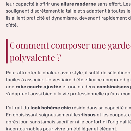
leur capacité à offrir une
allure moderne
sans effort. Le
soulignent discrètement la taille et s’adaptent à toutes 
ils allient praticité et dynamisme, devenant rapidement 
d’été.
Comment composer une garde-
polyvalente ?
Pour affronter la chaleur avec style, il suffit de sélectio
faciles à associer. Un vestiaire d’été efficace comprend
une
robe courte ajustée
et une ou deux
combinaisons 
s’adaptent aussi bien à la vie professionnelle qu’aux mo
L’attrait du
look bohème chic
réside dans sa capacité à 
En choisissant soigneusement les
tissus
et les coupes, c
après jour, sans jamais sacrifier ni le confort ni l’originali
incontournables pour vivre un été léger et élégant.