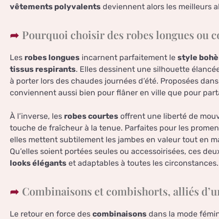
vêtements polyvalents
deviennent alors les meilleurs a
Pourquoi choisir des robes longues ou c
Les
robes longues
incarnent parfaitement le
style boh
tissus respirants
. Elles dessinent une silhouette élancé
à porter lors des chaudes journées d’été. Proposées dan
conviennent aussi bien pour flâner en ville que pour par
À l’inverse, les
robes courtes
offrent une liberté de mou
touche de fraîcheur à la tenue. Parfaites pour les promen
elles mettent subtilement les jambes en valeur tout en m
Qu’elles soient portées seules ou accessoirisées, ces d
looks élégants
et adaptables à toutes les circonstances.
Combinaisons et combishorts, alliés d’u
Le retour en force des
combinaisons
dans la mode fémin