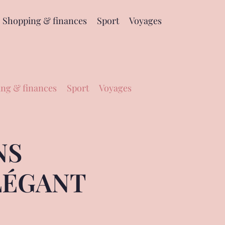
Shopping & finances
Sport
Voyages
ng & finances
Sport
Voyages
NS
LÉGANT