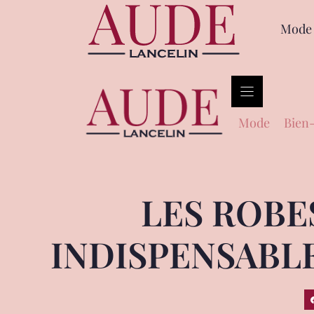
Mode
Mode
Bien-
LES ROBE
INDISPENSABL