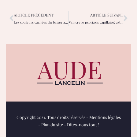
ARTICLE PRÉCÉDENT
ARTICLE SUIVANT
Les couleurs cachées du baiser arc-en-ciel : audace et émotions féminines
Vaincre le psoriasis capillaire: astuces douces pour apaiser votre cuir chevelu
Copyright 2021. Tous droits réservés -
Mentions légales
-
Plan du site
-
Dites-nous tout !