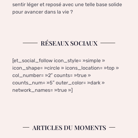
sentir léger et reposé avec une telle base solide
pour avancer dans la vie ?
RÉSEAUX SOCIAUX
[et_social_follow icon_style= »simple »
icon_shape= »circle » icons_location= »top »
col_number= »2″ counts= »true »
counts_num= »5″ outer_color= »dark »
network_names= »true »]
ARTICLES DU MOMENTS