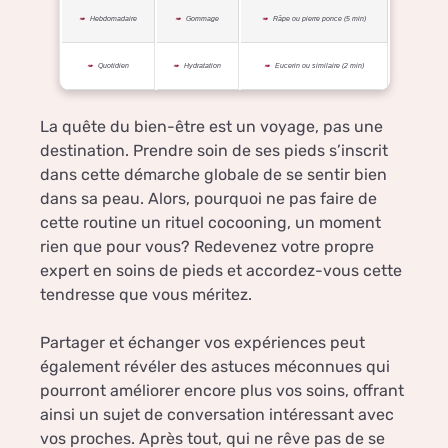
Hebdomadaire
Gommage
Râpe ou pierre ponce (5 min)
Quotidien
Hydratation
Eucerin ou similaire (2 min)
La quête du bien-être est un voyage, pas une
destination. Prendre soin de ses pieds s’inscrit
dans cette démarche globale de se sentir bien
dans sa peau. Alors, pourquoi ne pas faire de
cette routine un rituel cocooning, un moment
rien que pour vous? Redevenez votre propre
expert en soins de pieds et accordez-vous cette
tendresse que vous méritez.
Partager et échanger vos expériences peut
également révéler des astuces méconnues qui
pourront améliorer encore plus vos soins, offrant
ainsi un sujet de conversation intéressant avec
vos proches. Après tout, qui ne rêve pas de se