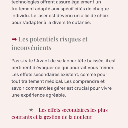
technologies offrent assure également un
traitement adapté aux spécificités de chaque
individu. Le laser est devenu un allié de choix
pour s’adapter à la diversité cutanée.
Les potentiels risques et
inconvénients
Pas si vite ! Avant de se lancer tête baissée, il est
pertinent d’évoquer ce qui pourrait vous freiner.
Les effets secondaires existent, comme pour
tout traitement médical. Les comprendre et
savoir comment les gérer est crucial pour vivre
une expérience agréable.
Les effets secondaires les plus
courants et la gestion de la douleur