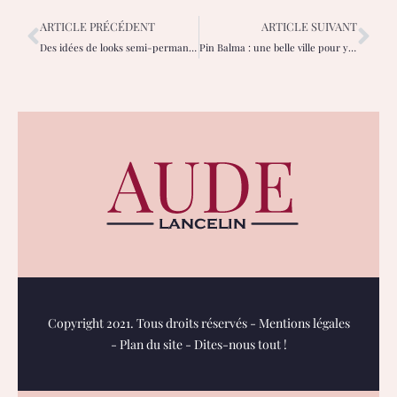
ARTICLE PRÉCÉDENT
ARTICLE SUIVANT
Des idées de looks semi-permanents printaniers pour sublimer votre féminité
Pin Balma : une belle ville pour y poser ses valises
Copyright 2021. Tous droits réservés -
Mentions légales
-
Plan du site
-
Dites-nous tout !