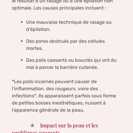
le résultat d’un rasage ou d’une épilation non
optimale. Les causes principales incluent :
Une mauvaise technique de rasage ou
d’épilation.
Des pores obstrués par des cellules
mortes.
Des poils cassants ou bouclés qui ont du
mal à percer la barrière cutanée.
*Les poils incarnés peuvent causer de
l’inflammation, des rougeurs, voire des
infections*. Ils apparaissent parfois sous forme
de petites bosses inesthétiques, nuisant à
l’apparence générale de la peau.
Impact sur la peau et les
problèmes courants