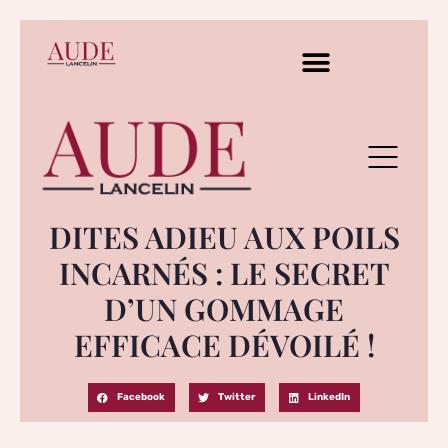
DITES ADIEU AUX POILS
INCARNÉS : LE SECRET
D’UN GOMMAGE
EFFICACE DÉVOILÉ !
Facebook
Twitter
LinkedIn