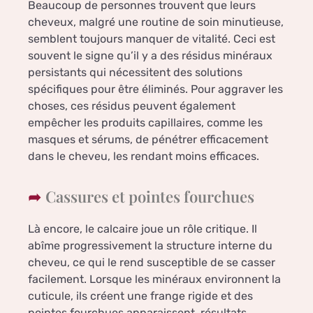
Beaucoup de personnes trouvent que leurs
cheveux, malgré une routine de soin minutieuse,
semblent toujours manquer de vitalité. Ceci est
souvent le signe qu’il y a des résidus minéraux
persistants qui nécessitent des solutions
spécifiques pour être éliminés. Pour aggraver les
choses, ces résidus peuvent également
empêcher les produits capillaires, comme les
masques et sérums, de pénétrer efficacement
dans le cheveu, les rendant moins efficaces.
Cassures et pointes fourchues
Là encore, le calcaire joue un rôle critique. Il
abîme progressivement la structure interne du
cheveu, ce qui le rend susceptible de se casser
facilement. Lorsque les minéraux environnent la
cuticule, ils créent une frange rigide et des
pointes fourchues apparaissent, résultats