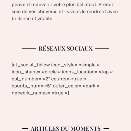
peuvent redevenir votre plus bel atout. Prenez
soin de vos cheveux, et ils vous le rendront avec
brillance et vitalité.
RÉSEAUX SOCIAUX
[et_social_follow icon_style= »simple »
icon_shape= »circle » icons_location= »top »
col_number= »2″ counts= »true »
counts_num= »5″ outer_color= »dark »
network_names= »true »]
ARTICLES DU MOMENTS