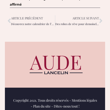
affirmé
ARTICLE PRÉCÉDENT
ARTICLE SUIVANT
Découvrez notre calendrier de l’avent à imprimer gratuitement pour femmes élégantes
Des robes de rêve pour demoiselles d’honneur grande taille : trouvez la vôtre !
Copyright 2021. Tous droits réservés -
Mentions légales
-
Plan du site
-
Dites-nous tout !