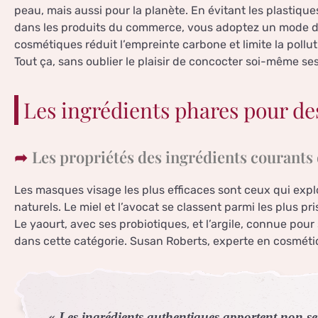
peau, mais aussi pour la planète. En évitant les plastique
dans les produits du commerce, vous adoptez un mode de
cosmétiques réduit l’empreinte carbone et limite la pollu
Tout ça, sans oublier le plaisir de concocter soi-même ses
Les ingrédients phares pour de
Les propriétés des ingrédients courants
Les masques visage les plus efficaces sont ceux qui expl
naturels. Le miel et l’avocat se classent parmi les plus pr
Le yaourt, avec ses probiotiques, et l’argile, connue pour 
dans cette catégorie. Susan Roberts, experte en cosmétiq
« Les ingrédients authentiques apportent non s