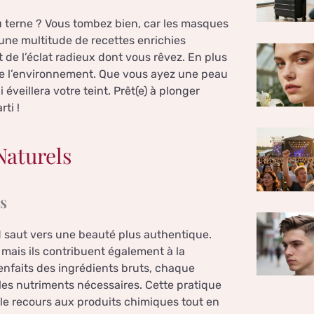
u terne ? Vous tombez bien, car les masques
 une multitude de recettes enrichies
de l’éclat radieux dont vous rêvez. En plus
 de l’environnement. Que vous ayez une peau
 éveillera votre teint. Prêt(e) à plonger
ti !
Naturels
s
d saut vers une beauté plus authentique.
mais ils contribuent également à la
ienfaits des ingrédients bruts, chaque
 les nutriments nécessaires. Cette pratique
le recours aux produits chimiques tout en