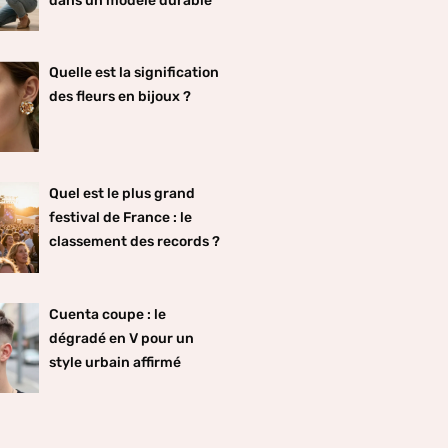
dans un modèle durable
Quelle est la signification
des fleurs en bijoux ?
Quel est le plus grand
festival de France : le
classement des records ?
Cuenta coupe : le
dégradé en V pour un
style urbain affirmé