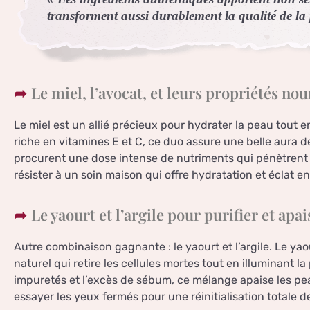
transforment aussi durablement la qualité de la
Le miel, l’avocat, et leurs propriétés no
Le miel est un allié précieux pour hydrater la peau tout e
riche en vitamines E et C, ce duo assure une belle aura d
procurent une dose intense de nutriments qui pénètrent 
résister à un soin maison qui offre hydratation et éclat e
Le yaourt et l’argile pour purifier et apai
Autre combinaison gagnante : le yaourt et l’argile. Le yaou
naturel qui retire les cellules mortes tout en illuminant la
impuretés et l’excès de sébum, ce mélange apaise les peaux
essayer les yeux fermés pour une réinitialisation totale d