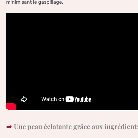
minimisant le gaspillage.
Une peau éclatante grâce aux ingrédient