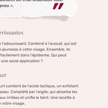
 peau ».
urrissantes
n l’adoucissant. Combiné à l’avocat, qui est
e jeunesse à votre visage. Ensemble, ils
facilement dans l’épiderme. Qui peut
n une seule application ?
ser
rt contient de l’acide lactique, un exfoliant
 peau. Complété par l’argile, qui absorbe les
 irritées et unifie le teint. Une recette à
e votre visage.