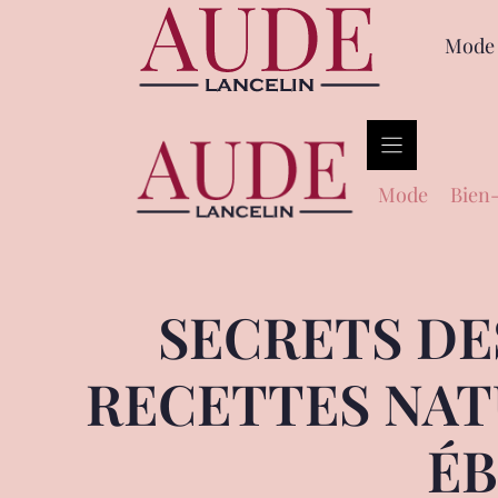
Mode
Mode
Bien-
SECRETS DES
RECETTES NAT
ÉB