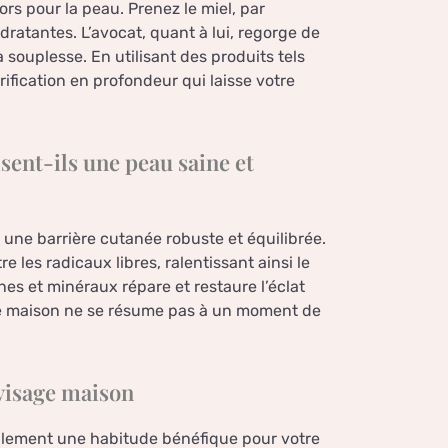
ors pour la peau. Prenez le miel, par
dratantes. L’avocat, quant à lui, regorge de
 souplesse. En utilisant des produits tels
urification en profondeur qui laisse votre
sent-ils une peau saine et
 une barrière cutanée robuste et équilibrée.
 les radicaux libres, ralentissant ainsi le
ines et minéraux répare et restaure l’éclat
ue maison ne se résume pas à un moment de
visage maison
eulement une habitude bénéfique pour votre