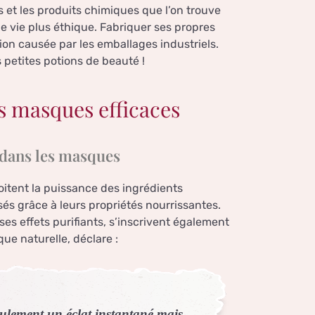
s et les produits chimiques que l’on trouve
 vie plus éthique. Fabriquer ses propres
tion causée par les emballages industriels.
 petites potions de beauté !
s masques efficaces
 dans les masques
oitent la puissance des ingrédients
isés grâce à leurs propriétés nourrissantes.
ses effets purifiants, s’inscrivent également
ue naturelle, déclare :
eulement un éclat instantané mais