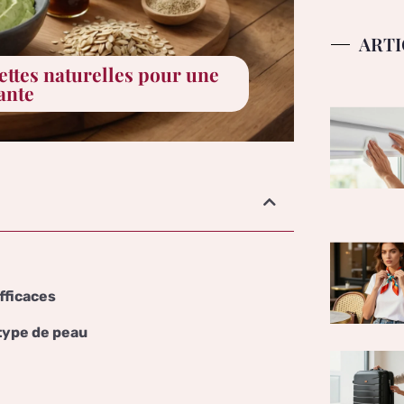
ARTI
ettes naturelles pour une
ante
fficaces
type de peau