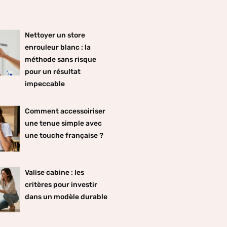
Nettoyer un store
enrouleur blanc : la
méthode sans risque
pour un résultat
impeccable
Comment accessoiriser
une tenue simple avec
une touche française ?
Valise cabine : les
critères pour investir
dans un modèle durable