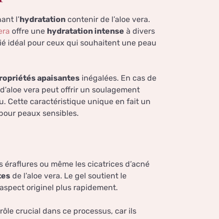
ant l’
hydratation
contenir de l’aloe vera.
era
offre une
hydratation intense
à divers
llié idéal pour ceux qui souhaitent une peau
ropriétés apaisantes
inégalées. En cas de
e d’aloe vera peut offrir un soulagement
u. Cette caractéristique unique en fait un
 pour peaux sensibles.
es éraflures ou même les cicatrices d’acné
tes
de l’aloe vera. Le gel soutient le
 aspect originel plus rapidement.
ôle crucial dans ce processus, car ils