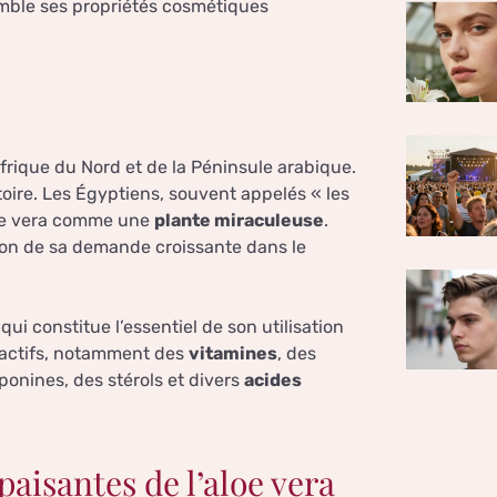
semble ses propriétés cosmétiques
Afrique du Nord et de la Péninsule arabique.
istoire. Les Égyptiens, souvent appelés « les
aloe vera comme une
plante miraculeuse
.
son de sa demande croissante dans le
qui constitue l’essentiel de son utilisation
 actifs, notamment des
vitamines
, des
ponines, des stérols et divers
acides
paisantes de l’aloe vera