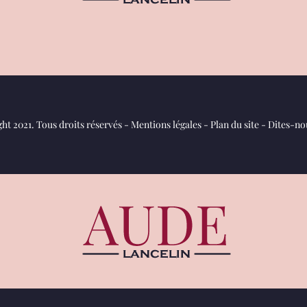
ht 2021. Tous droits réservés -
Mentions légales
-
Plan du site
-
Dites-nou