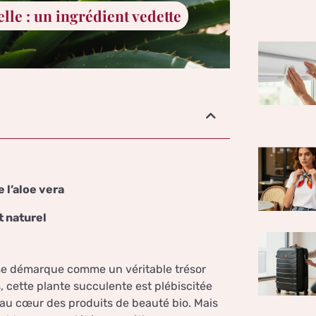
lle : un ingrédient vedette
 l’aloe vera
t naturel
e démarque comme un véritable trésor
, cette plante succulente est plébiscitée
 au cœur des produits de beauté bio. Mais