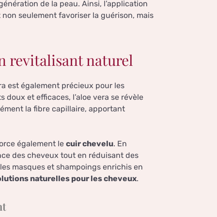
génération de la peau. Ainsi, l’application
t non seulement favoriser la guérison, mais
n revitalisant naturel
era est également précieux pour les
 doux et efficaces, l’aloe vera se révèle
dément la fibre capillaire, apportant
nforce également le
cuir chevelu
. En
sance des cheveux tout en réduisant des
 les masques et shampoings enrichis en
olutions naturelles pour les cheveux
.
nt