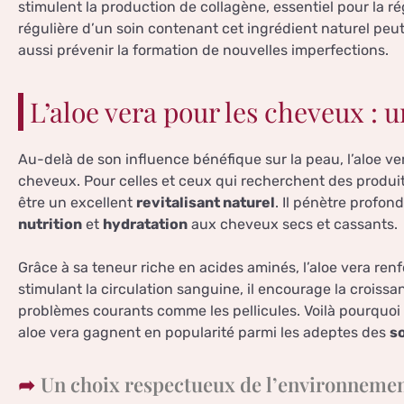
stimulent la production de collagène, essentiel pour la ré
régulière d’un soin contenant cet ingrédient naturel peu
aussi prévenir la formation de nouvelles imperfections.
L’aloe vera pour les cheveux : u
Au-delà de son influence bénéfique sur la peau, l’aloe v
cheveux. Pour celles et ceux qui recherchent des produits
être un excellent
revitalisant naturel
. Il pénètre profon
nutrition
et
hydratation
aux cheveux secs et cassants.
Grâce à sa teneur riche en acides aminés, l’aloe vera re
stimulant la circulation sanguine, il encourage la crois
problèmes courants comme les pellicules. Voilà pourquoi
aloe vera gagnent en popularité parmi les adeptes des
s
Un choix respectueux de l’environneme