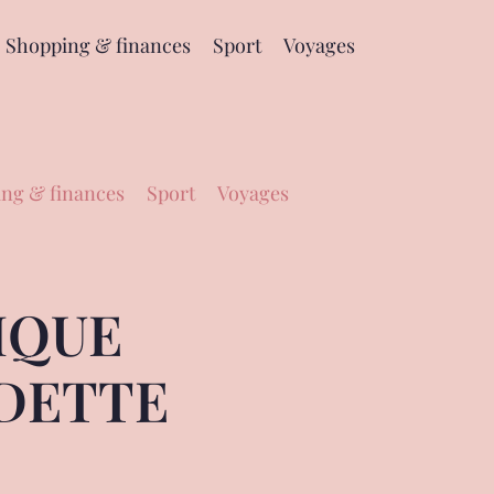
Shopping & finances
Sport
Voyages
ng & finances
Sport
Voyages
IQUE
EDETTE