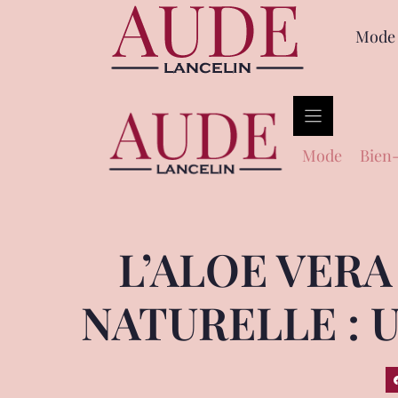
Mode
Mode
Bien-
L’ALOE VER
NATURELLE : 