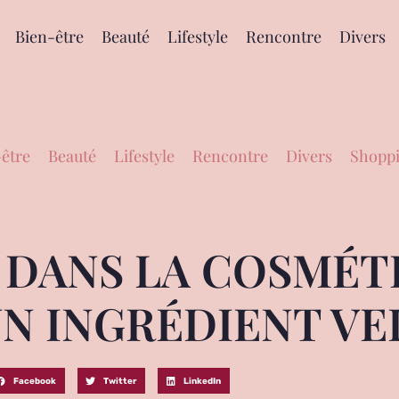
Bien-être
Beauté
Lifestyle
Rencontre
Divers
être
Beauté
Lifestyle
Rencontre
Divers
Shoppi
A DANS LA COSMÉT
UN INGRÉDIENT V
Facebook
Twitter
LinkedIn