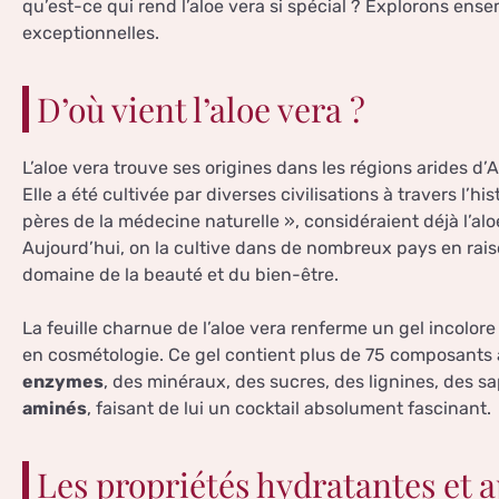
qu’est-ce qui rend l’aloe vera si spécial ? Explorons en
exceptionnelles.
D’où vient l’aloe vera ?
L’aloe vera trouve ses origines dans les régions arides d’
Elle a été cultivée par diverses civilisations à travers l’h
pères de la médecine naturelle », considéraient déjà l’
Aujourd’hui, on la cultive dans de nombreux pays en rai
domaine de la beauté et du bien-être.
La feuille charnue de l’aloe vera renferme un gel incolore 
en cosmétologie. Ce gel contient plus de 75 composants
enzymes
, des minéraux, des sucres, des lignines, des sa
aminés
, faisant de lui un cocktail absolument fascinant.
Les propriétés hydratantes et a