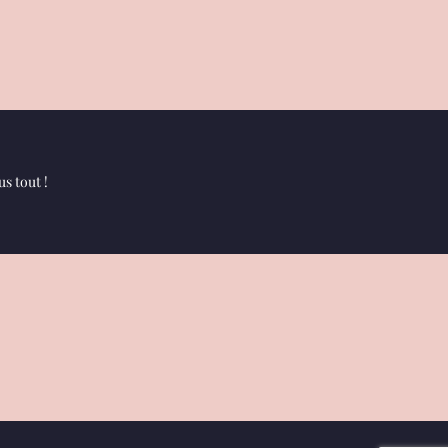
s tout !