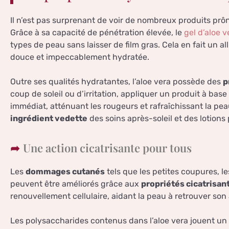
Il n’est pas surprenant de voir de nombreux produits prôn
Grâce à sa capacité de pénétration élevée, le
gel d’aloe v
types de peau sans laisser de film gras. Cela en fait un a
douce et impeccablement hydratée.
Outre ses qualités hydratantes, l’aloe vera possède des
p
coup de soleil ou d’irritation, appliquer un produit à bas
immédiat, atténuant les rougeurs et rafraîchissant la pea
ingrédient vedette
des soins après-soleil et des lotions
Une action cicatrisante pour tous
Les
dommages cutanés
tels que les petites coupures, l
peuvent être améliorés grâce aux
propriétés cicatrisan
renouvellement cellulaire, aidant la peau à retrouver son
Les polysaccharides contenus dans l’aloe vera jouent un r