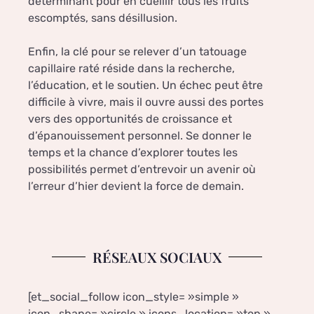
déterminant pour en cueillir tous les fruits
escomptés, sans désillusion.
Enfin, la clé pour se relever d’un tatouage
capillaire raté réside dans la recherche,
l’éducation, et le soutien. Un échec peut être
difficile à vivre, mais il ouvre aussi des portes
vers des opportunités de croissance et
d’épanouissement personnel. Se donner le
temps et la chance d’explorer toutes les
possibilités permet d’entrevoir un avenir où
l’erreur d’hier devient la force de demain.
RÉSEAUX SOCIAUX
[et_social_follow icon_style= »simple »
icon_shape= »circle » icons_location= »top »