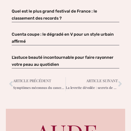
Quel est le plus grand festival de France : le
classement des records ?
Cuenta coupe : le dégradé en V pour un style urbain
affirmé
L’astuce beauté incontournable pour faire rayonner
votre peau au quotidien
ARTICLE PRÉCÉDENT
ARTICLE SUIVANT
Symptômes méconnus du cancer du sein : des signaux d’alerte cruciaux
La levrette dévoilée : secrets de passion pour elle et lui