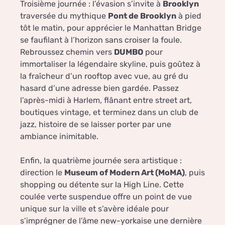
Troisième journée : l’évasion s’invite à
Brooklyn
traversée du mythique
Pont de Brooklyn
à pied
tôt le matin, pour apprécier le Manhattan Bridge
se faufilant à l’horizon sans croiser la foule.
Rebroussez chemin vers
DUMBO
pour
immortaliser la légendaire skyline, puis goûtez à
la fraîcheur d’un rooftop avec vue, au gré du
hasard d’une adresse bien gardée. Passez
l’après-midi à Harlem, flânant entre street art,
boutiques vintage, et terminez dans un club de
jazz, histoire de se laisser porter par une
ambiance inimitable.
Enfin, la quatrième journée sera artistique :
direction le
Museum of Modern Art (MoMA)
, puis
shopping ou détente sur la High Line. Cette
coulée verte suspendue offre un point de vue
unique sur la ville et s’avère idéale pour
s’imprégner de l’âme new-yorkaise une dernière