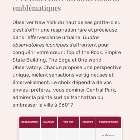
emblématiques
Observer New York du haut de ses gratte-ciel,
c’est s’offrir une respiration rare et précieuse
dans l’effervescence urbaine.
Quatre
observatoires iconiques
s’affrontent pour
conquérir votre cœur : Top of the Rock, Empire
State Building, The Edge et One World
Observatory. Chacun propose une perspective
unique, mêlant sensations vertigineuses et
émerveillement. Le choix dépendra de vos
envies : préférez-vous dominer Central Park,
admirer la pointe sud de Manhattan ou
embrasser la ville à 360° ?
OBSERVATOIRE
HAUTEUR
VUE SUR
HORAIRES
ASTUCE D’ACCÈS
Réservez