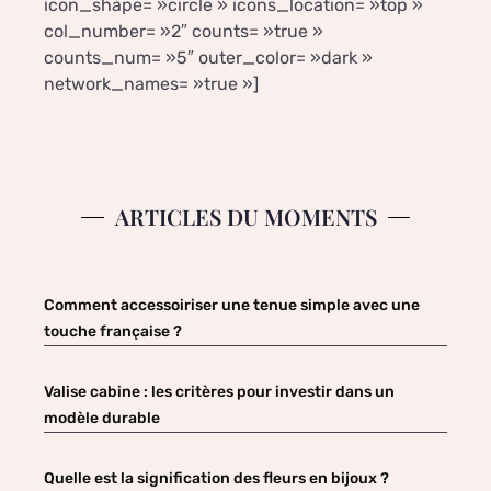
icon_shape= »circle » icons_location= »top »
col_number= »2″ counts= »true »
counts_num= »5″ outer_color= »dark »
network_names= »true »]
ARTICLES DU MOMENTS
Comment accessoiriser une tenue simple avec une
touche française ?
Valise cabine : les critères pour investir dans un
modèle durable
Quelle est la signification des fleurs en bijoux ?