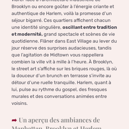
Brooklyn ou encore goûter à l’énergie criante et
authentique de Harlem, voilà la promesse d’un
séjour bigarré. Ces quartiers affichent chacun
une identité singulière,
oscillant entre tradition
et modernité,
grand spectacle et scènes de vie
quotidienne. Flâner dans East Village au lever du
jour réserve des surprises audacieuses, tandis
que l’agitation de Midtown vous rappellera
combien la ville vit à mille à l’heure. À Brooklyn,
le street art s’affiche sur les briques rouges, là où
la douceur d’un brunch en terrasse s’invite au
détour d’une ruelle tranquille. Harlem, quant à
lui, pulse au rythme du gospel, des fresques
murales et des conversations animées entre
voisins.
Un aperçu des ambiances de
Manhattan, Brooklyn et Harlem