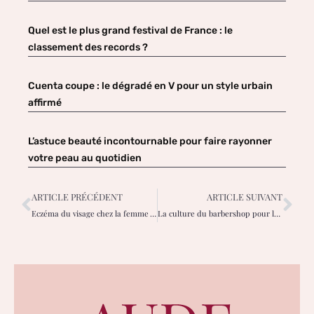
Quel est le plus grand festival de France : le
classement des records ?
Cuenta coupe : le dégradé en V pour un style urbain
affirmé
L’astuce beauté incontournable pour faire rayonner
votre peau au quotidien
ARTICLE PRÉCÉDENT
ARTICLE SUIVANT
Eczéma du visage chez la femme : apaiser l’inconfort et retrouver confiance au quotidien
La culture du barbershop pour les jeunes