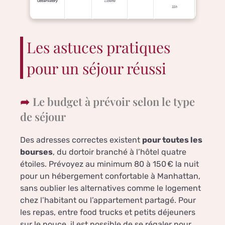
Observatory
Liberté
11h
Les astuces pratiques
pour un séjour réussi
Le budget à prévoir selon le type
de séjour
Des adresses correctes existent
pour toutes les
bourses
, du dortoir branché à l’hôtel quatre
étoiles. Prévoyez au minimum 80 à 150 € la nuit
pour un hébergement confortable à Manhattan,
sans oublier les alternatives comme le logement
chez l’habitant ou l’appartement partagé. Pour
les repas, entre food trucks et petits déjeuners
sur le pouce, il est possible de se régaler pour