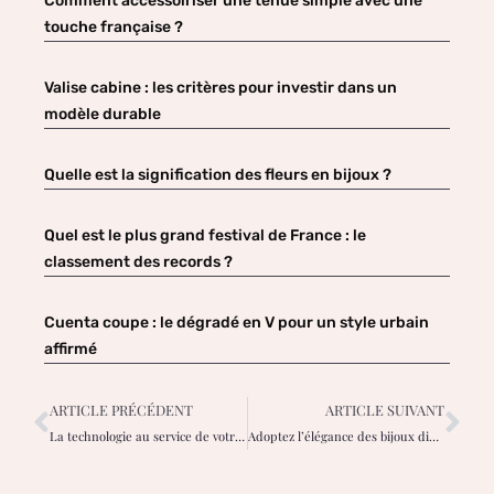
Comment accessoiriser une tenue simple avec une
touche française ?
Valise cabine : les critères pour investir dans un
modèle durable
Quelle est la signification des fleurs en bijoux ?
Quel est le plus grand festival de France : le
classement des records ?
Cuenta coupe : le dégradé en V pour un style urbain
affirmé
ARTICLE PRÉCÉDENT
ARTICLE SUIVANT
La technologie au service de votre peau
Adoptez l’élégance des bijoux dinh van