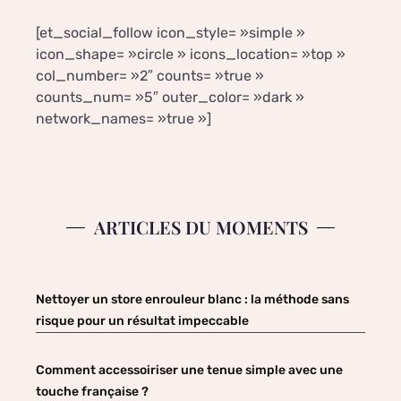
[et_social_follow icon_style= »simple »
icon_shape= »circle » icons_location= »top »
col_number= »2″ counts= »true »
counts_num= »5″ outer_color= »dark »
network_names= »true »]
ARTICLES DU MOMENTS
Nettoyer un store enrouleur blanc : la méthode sans
risque pour un résultat impeccable
Comment accessoiriser une tenue simple avec une
touche française ?