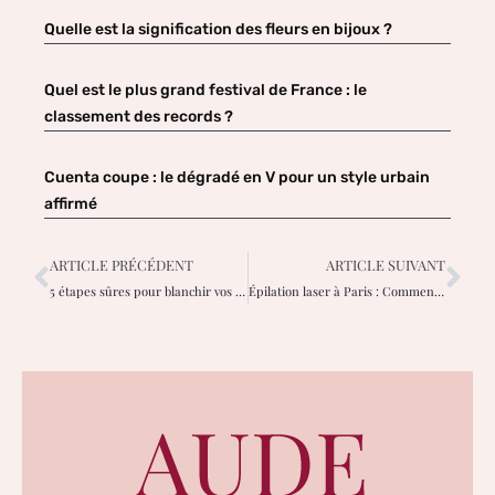
Quelle est la signification des fleurs en bijoux ?
Quel est le plus grand festival de France : le
classement des records ?
Cuenta coupe : le dégradé en V pour un style urbain
affirmé
ARTICLE PRÉCÉDENT
ARTICLE SUIVANT
5 étapes sûres pour blanchir vos ongles de pieds avec de la javel : un guide complet pour les femmes
Épilation laser à Paris : Comment trouver le meilleur centre de beauté ?