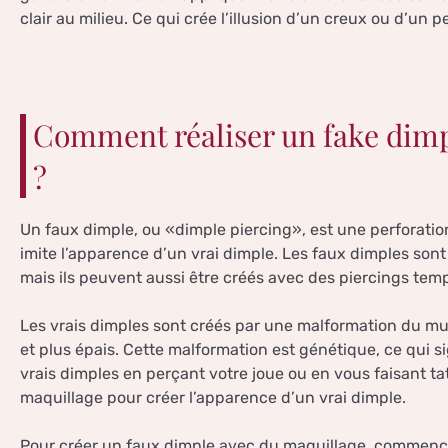
clair au milieu. Ce qui crée l’illusion d’un creux ou d’un pe
Comment réaliser un fake dimp
?
Un faux dimple, ou «dimple piercing», est une perforation
imite l’apparence d’un vrai dimple. Les faux dimples son
mais ils peuvent aussi être créés avec des piercings tem
Les vrais dimples sont créés par une malformation du mu
et plus épais. Cette malformation est génétique, ce qui s
vrais dimples en perçant votre joue ou en vous faisant ta
maquillage pour créer l’apparence d’un vrai dimple.
Pour créer un faux dimple avec du maquillage, commence