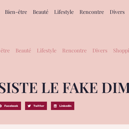
Bien-être
Beauté
Lifestyle
Rencontre
Divers
être
Beauté
Lifestyle
Rencontre
Divers
Shoppi
ISTE LE FAKE DIM
Facebook
Twitter
LinkedIn