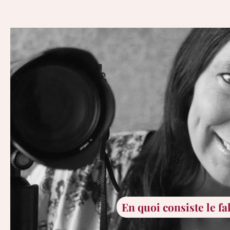
En quoi consiste le f