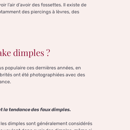
 l’air d’avoir des fossettes. Il existe de
otamment des piercings à lèvres, des
ake dimples ?
s populaire ces dernières années, en
brités ont été photographiées avec des
dance.
ent la tendance des faux dimples.
 les dimples sont généralement considérés