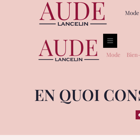
Mode
Mode
Bien-
EN QUOI CONS