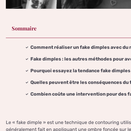
Sommaire
Comment réaliser un fake dimples avec du 
Fake dimples : les autres méthodes pour avo
Pourquoi essayez la tendance fake dimples
Quelles peuvent être les conséquences du 
Combien coûte une intervention pour des f
Le « fake dimple » est une technique de contouring utilisé
généralement fait en appliquant une ombre foncée sur le