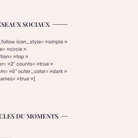
ÉSEAUX SOCIAUX
_follow icon_style= »simple »
= »circle »
tion= »top »
r= »2″ counts= »true »
m= »5″ outer_color= »dark »
ames= »true »]
CLES DU MOMENTS