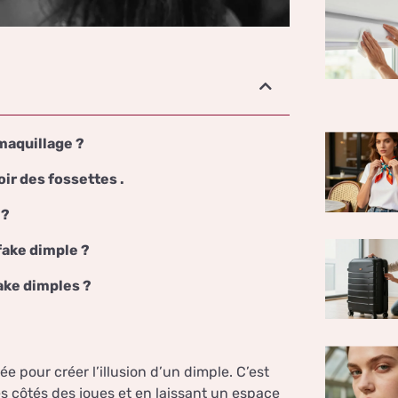
maquillage ?
ir des fossettes .
 ?
fake dimple ?
ake dimples ?
e pour créer l’illusion d’un dimple. C’est
s côtés des joues et en laissant un espace