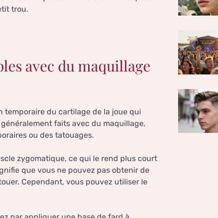
tit trou.
les avec du maquillage
 temporaire du cartilage de la joue qui
t généralement faits avec du maquillage,
poraires ou des tatouages.
scle zygomatique, ce qui le rend plus court
ignifie que vous ne pouvez pas obtenir de
touer. Cependant, vous pouvez utiliser le
z par appliquer une base de fard à