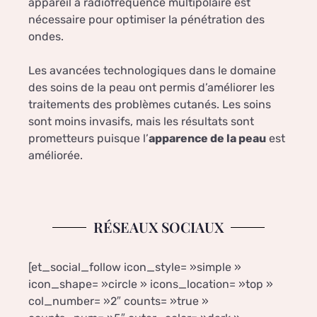
appareil à radiofréquence multipolaire est
nécessaire pour optimiser la pénétration des
ondes.
Les avancées technologiques dans le domaine
des soins de la peau ont permis d’améliorer les
traitements des problèmes cutanés. Les soins
sont moins invasifs, mais les résultats sont
prometteurs puisque l’
apparence de la peau
est
améliorée.
RÉSEAUX SOCIAUX
[et_social_follow icon_style= »simple »
icon_shape= »circle » icons_location= »top »
col_number= »2″ counts= »true »