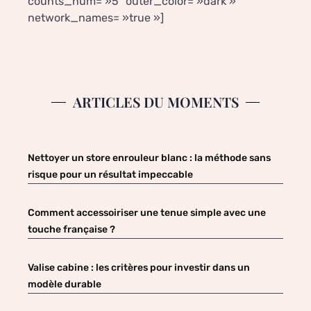
counts_num= »5″ outer_color= »dark »
network_names= »true »]
ARTICLES DU MOMENTS
Nettoyer un store enrouleur blanc : la méthode sans
risque pour un résultat impeccable
Comment accessoiriser une tenue simple avec une
touche française ?
Valise cabine : les critères pour investir dans un
modèle durable