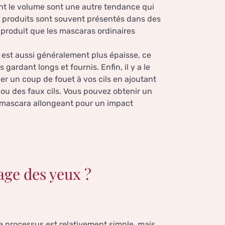
ant le volume sont une autre tendance qui
s produits sont souvent présentés dans des
 produit que les mascaras ordinaires
-
e est aussi généralement plus épaisse, ce
gardant longs et fournis. Enfin, il y a le
r un coup de fouet à vos cils en ajoutant
s ou des faux cils. Vous pouvez obtenir un
 mascara allongeant pour un impact
ge des yeux ?
e processus est relativement simple, mais