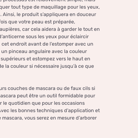
iquer tout type de maquillage pour les yeux,
 Ainsi, le produit s’appliquera en douceur
 fois que votre peau est préparée,
upières, car cela aidera à garder le tout en
’anticerne sous les yeux pour éclaircir
à cet endroit avant de l’estomper avec un
 un pinceau angulaire avec la couleur
s supérieurs et estompez vers le haut en
de la couleur si nécessaire jusqu’à ce que
urs couches de mascara ou de faux cils si
mascara peut être un outil formidable pour
r le quotidien que pour les occasions
Avec les bonnes techniques d’application et
 mascara, vous serez en mesure d’arborer