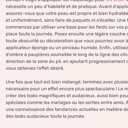
nécessite un peu d’habileté et de pratique. Avant d’appl
assurez-vous que votre peau est propre et bien hydratée.
et uniformément, sans faire de paquets ni s’écailler. Une
commencez par utiliser une base pour les fards sur vos pa
place toute la journée. Posez ensuite une légère couche d
toute obscurité ou décoloration que vous pourriez avoir 
applicateur éponge ou un pinceau humide. Enfin, utilisez
d’ombre à paupières souhaitée le long de la ligne des cil
direction de la zone du pli, en ajoutant progressivement 
vous obteniez l’effet désiré.
Une fois que tout est bien mélangé, terminez avec plusie
nécessaire pour un effet encore plus spectaculaire ! Le 
créer des looks magnifiques et audacieux, aussi bien pou
spéciales comme les mariages ou les sorties entre amis. 
une connaissance des tendances actuelles en matière de
des looks audacieux toute la journée.