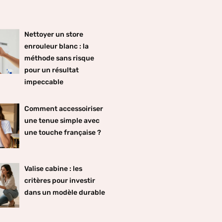
Nettoyer un store
enrouleur blanc : la
méthode sans risque
pour un résultat
impeccable
Comment accessoiriser
une tenue simple avec
une touche française ?
Valise cabine : les
critères pour investir
dans un modèle durable