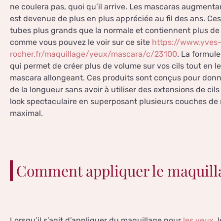
ne coulera pas, quoi qu’il arrive. Les mascaras augment
est devenue de plus en plus appréciée au fil des ans. Ce
tubes plus grands que la normale et contiennent plus de
comme vous pouvez le voir sur ce site
https://www.yves
rocher.fr/maquillage/yeux/mascara/c/23100
. La formul
qui permet de créer plus de volume sur vos cils tout en les 
mascara allongeant. Ces produits sont conçus pour donne
de la longueur sans avoir à utiliser des extensions de cil
look spectaculaire en superposant plusieurs couches de
maximal.
Comment appliquer le maquilla
Lorsqu’il s’agit d’appliquer du maquillage pour
les yeux,
l