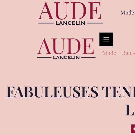
Mode
Mode
Bien-
FABULEUSES TEN
L