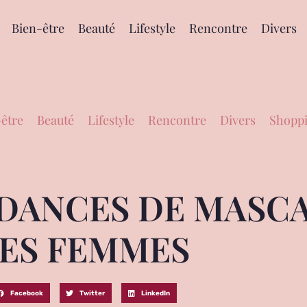
Bien-être
Beauté
Lifestyle
Rencontre
Divers
être
Beauté
Lifestyle
Rencontre
Divers
Shoppi
DANCES DE MASC
ES FEMMES
Facebook
Twitter
LinkedIn