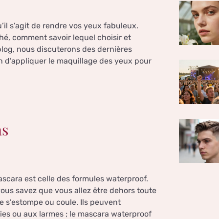
’il s’agit de rendre vos yeux fabuleux.
hé, comment savoir lequel choisir et
blog, nous discuterons des dernières
n d’appliquer le maquillage des yeux pour
as
scara est celle des formules waterproof.
vous savez que vous allez être dehors toute
e s’estompe ou coule. Ils peuvent
gies ou aux larmes ; le mascara waterproof