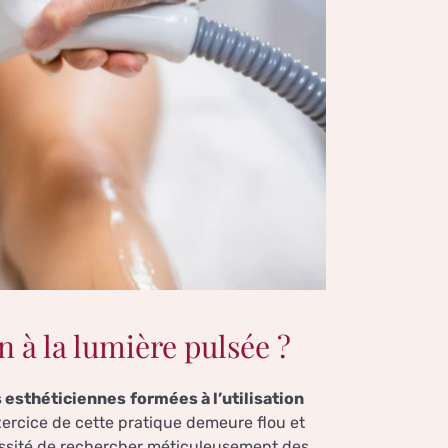
n à la lumière pulsée ?
 esthéticiennes
formées à l’utilisation
’exercice de cette pratique demeure flou et
cessité de rechercher méticuleusement des