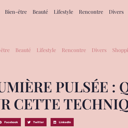
Bien-être
Beauté
Lifestyle
Rencontre
Divers
être
Beauté
Lifestyle
Rencontre
Divers
Shoppi
UMIÈRE PULSÉE : 
UR CETTE TECHNIQ
Facebook
Twitter
LinkedIn