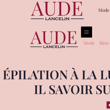
Mode
Mode
Bien-
ÉPILATION À LA L
IL SAVOIR S