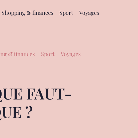
Shopping & finances
Sport
Voyages
ng & finances
Sport
Voyages
QUE FAUT-
UE ?