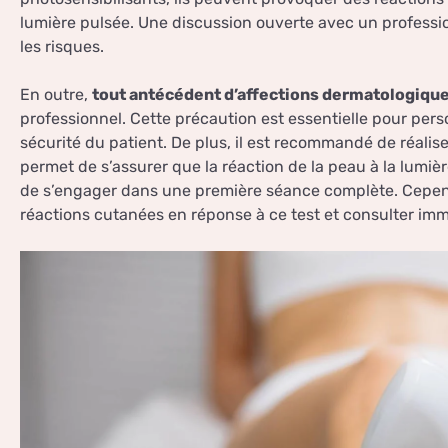
lumière pulsée. Une discussion ouverte avec un professi
les risques.
En outre,
tout antécédent d’affections dermatologiqu
professionnel. Cette précaution est essentielle pour perso
sécurité du patient. De plus, il est recommandé de réalis
permet de s’assurer que la réaction de la peau à la lumi
de s’engager dans une première séance complète. Cependa
réactions cutanées en réponse à ce test et consulter imm