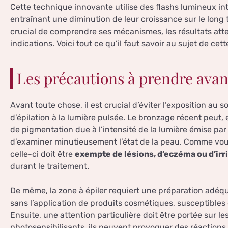
Cette technique innovante utilise des flashs lumineux int
entraînant une diminution de leur croissance sur le long t
crucial de comprendre ses mécanismes, les résultats atte
indications. Voici tout ce qu’il faut savoir au sujet de cet
Les précautions à prendre avan
Avant toute chose, il est crucial d’éviter l’exposition au 
d’épilation à la lumière pulsée. Le bronzage récent peut,
de pigmentation due à l’intensité de la lumière émise par l’
d’examiner minutieusement l’état de la peau. Comme vou
celle-ci doit être
exempte de lésions, d’eczéma ou d’irr
durant le traitement.
De même, la zone à épiler requiert une préparation adéq
sans l’application de produits cosmétiques, susceptibles d’
Ensuite, une attention particulière doit être portée sur
photosensibilisants, ils peuvent provoquer des réactions 