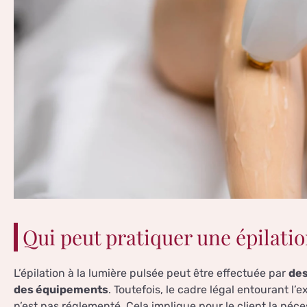
Qui peut pratiquer une épilatio
L’épilation à la lumière pulsée peut être effectuée par
des
des équipements
. Toutefois, le cadre légal entourant l
n’est pas réglementé. Cela implique pour le client la né