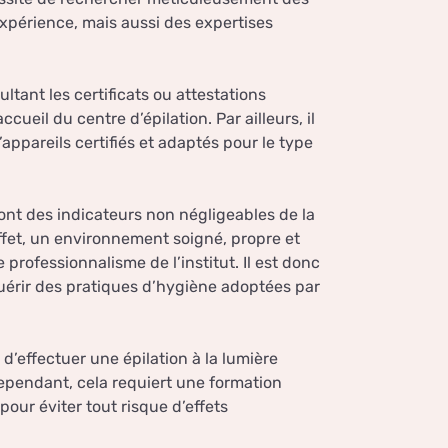
xpérience, mais aussi des expertises
ultant les certificats ou attestations
ueil du centre d’épilation. Par ailleurs, il
appareils certifiés et adaptés pour le type
ont des indicateurs non négligeables de la
 effet, un environnement soigné, propre et
 professionnalisme de l’institut. Il est donc
uérir des pratiques d’hygiène adoptées par
le d’effectuer une épilation à la lumière
Cependant, cela requiert une formation
our éviter tout risque d’effets