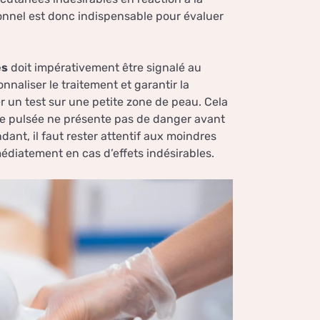
onnel est donc indispensable pour évaluer
es
doit impérativement être signalé au
nnaliser le traitement et garantir la
er un test sur une petite zone de peau. Cela
ère pulsée ne présente pas de danger avant
nt, il faut rester attentif aux moindres
édiatement en cas d’effets indésirables.