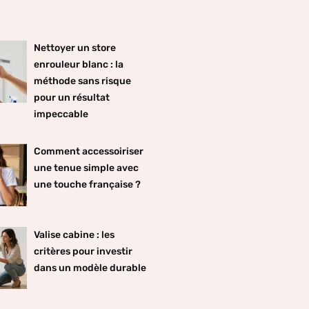
Nettoyer un store
enrouleur blanc : la
méthode sans risque
pour un résultat
impeccable
Comment accessoiriser
une tenue simple avec
une touche française ?
Valise cabine : les
critères pour investir
dans un modèle durable