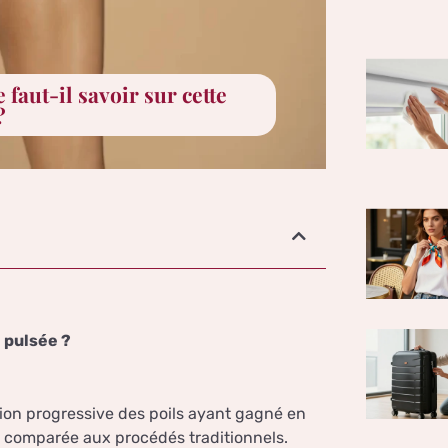
 faut-il savoir sur cette
?
e pulsée ?
tion progressive des poils ayant gagné en
é comparée aux procédés traditionnels.