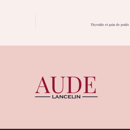
Thyroïde et gain de poids 