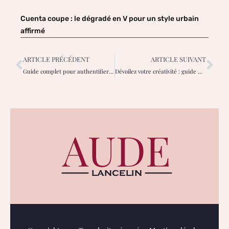
Cuenta coupe : le dégradé en V pour un style urbain
affirmé
ARTICLE PRÉCÉDENT
ARTICLE SUIVANT
Guide complet pour authentifier les sacs à main de luxe d’occasion
Dévoilez votre créativité : guide DIY de la peinture intérieure pour les femmes