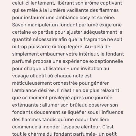
celui-ci lentement, libérant son arôme captivant
qui se mêle à la lumière vacillante des flammes
pour instaurer une ambiance cosy et sereine.
Savoir manipuler un fondant parfumé exige une
certaine expertise pour ajuster adéquatement la
quantité nécessaire afin que la fragrance ne soit
ni trop puissante ni trop légère. Au-delà de
simplement embaumer votre intérieur, le fondant
parfumé propose une expérience exceptionnelle
pour chaque utilisateur – une invitation au
voyage olfactif où chaque note est
méticuleusement orchestrée pour générer
l’ambiance désirée. Il n’est rien de plus relaxant
que ce moment privilégié après une journée
exténuante : allumer son brûleur, observer son
fondants doucement se liquéfier sous l’influence
des flammes tandis qu’une odeur familière
commence à inonder l’espace alentour. C’est
tout le charme du fondant parfumés- un petit