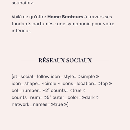
souhaitez.
Voilà ce qu’offre
Home Senteurs
à travers ses
fondants parfumés : une symphonie pour votre
intérieur.
RÉSEAUX SOCIAUX
[et_social_follow icon_style= »simple »
icon_shape= »circle » icons_location= »top »
col_number= »2″ counts= »true »
counts_num= »5″ outer_color= »dark »
network_names= »true »]