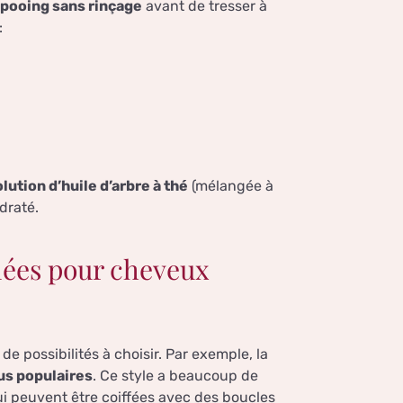
pooing sans rinçage
avant de tresser à
:
lution d’huile d’arbre à thé
(mélangée à
draté.
ylées pour cheveux
e possibilités à choisir. Par exemple, la
us populaires
. Ce style a beaucoup de
ui peuvent être coiffées avec des boucles