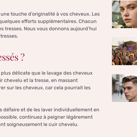
 une touche d’originalité à vos cheveux. Les
 quelques efforts supplémentaires. Chacun
les tresses. Nous vous donnons aujourd’hui
 tresses.
ssés ?
plus délicate que le lavage des cheveux
r chevelu et la tresse, en massant
r sur les cheveux, car cela pourrait les
es défaire et de les laver individuellement en
 possible, continuez à peigner légèrement
çant soigneusement le cuir chevelu.