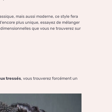
lassique, mais aussi moderne, ce style fera
 d’encore plus unique, essayez de mélanger
tidimensionnelles que vous ne trouverez sur
eux tressés
, vous trouverez forcément un