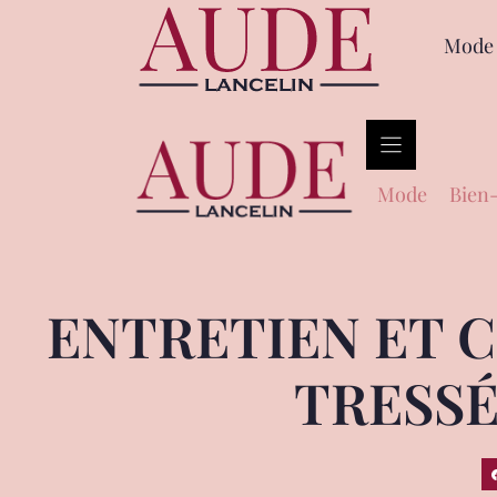
Mode
Mode
Bien-
ENTRETIEN ET 
TRESSÉ