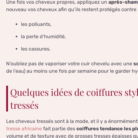
Une fois vos cheveux propres, appliquez un
après-sham
nouveau vos cheveux afin qu’ils restent protégés contre 
les polluants,
la perte d’humidité,
les cassures.
N’oubliez pas de vaporiser votre cuir chevelu avec une
so
de l’eau) au moins une fois par semaine pour le garder hy
Quelques idées de coiffures st
tressés
Les cheveux tressés sont à la mode, et il y a énormément d
tresse africaine
fait partie des
coiffures tendance les pl
volume et de texture avec de grosses tresses épaisses q