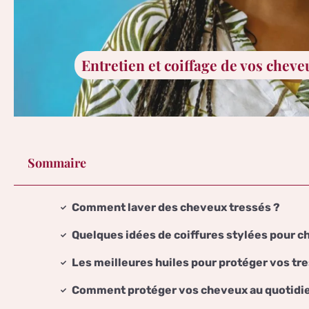
Entretien et coiffage de vos cheve
Sommaire
Comment laver des cheveux tressés ?
Quelques idées de coiffures stylées pour 
Les meilleures huiles pour protéger vos tr
Comment protéger vos cheveux au quotidi