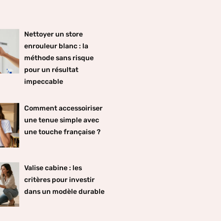
Nettoyer un store
enrouleur blanc : la
méthode sans risque
pour un résultat
impeccable
Comment accessoiriser
une tenue simple avec
une touche française ?
Valise cabine : les
critères pour investir
dans un modèle durable