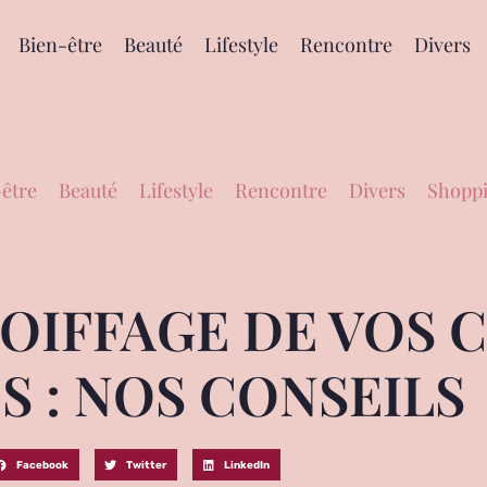
Bien-être
Beauté
Lifestyle
Rencontre
Divers
être
Beauté
Lifestyle
Rencontre
Divers
Shoppi
COIFFAGE DE VOS 
S : NOS CONSEILS
Facebook
Twitter
LinkedIn