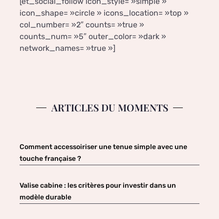
[et_social_follow icon_style= »simple »
icon_shape= »circle » icons_location= »top »
col_number= »2″ counts= »true »
counts_num= »5″ outer_color= »dark »
network_names= »true »]
ARTICLES DU MOMENTS
Comment accessoiriser une tenue simple avec une
touche française ?
Valise cabine : les critères pour investir dans un
modèle durable