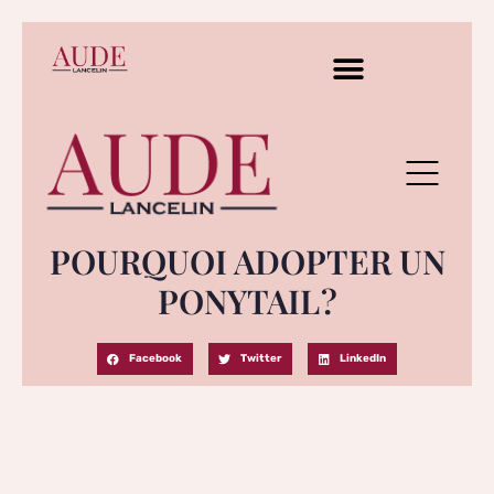
POURQUOI ADOPTER UN
PONYTAIL ?
Facebook
Twitter
LinkedIn