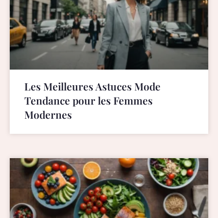
Les Meilleures Astuces Mode
Tendance pour les Femmes
Modernes