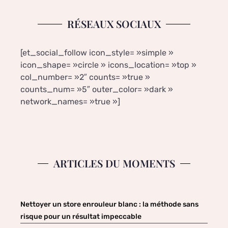
RÉSEAUX SOCIAUX
[et_social_follow icon_style= »simple »
icon_shape= »circle » icons_location= »top »
col_number= »2″ counts= »true »
counts_num= »5″ outer_color= »dark »
network_names= »true »]
ARTICLES DU MOMENTS
Nettoyer un store enrouleur blanc : la méthode sans
risque pour un résultat impeccable