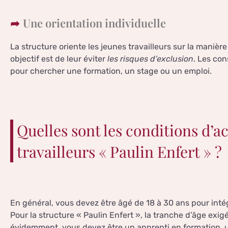
Une orientation individuelle
La structure oriente les jeunes travailleurs sur la maniè
objectif est de leur éviter
les risques d’exclusion
. Les con
pour chercher une formation, un stage ou un emploi.
Quelles sont les conditions d’a
travailleurs « Paulin Enfert » ?
En général, vous devez être âgé de 18 à 30 ans pour intégr
Pour la structure « Paulin Enfert », la tranche d’âge exigé
évidemment, vous devez être un apprenti en formation, un