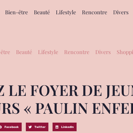
Bien-être
Beauté
Lifestyle
Rencontre
Divers
être
Beauté
Lifestyle
Rencontre
Divers
Shoppi
 LE FOYER DE JEU
RS « PAULIN ENFE
Facebook
Twitter
LinkedIn