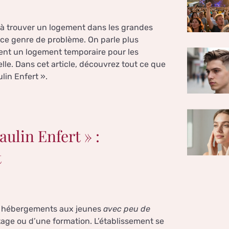
s à trouver un logement dans les grandes
 ce genre de problème. On parle plus
sent un logement temporaire pour les
lle. Dans cet article, découvrez tout ce que
lin Enfert ».
aulin Enfert » :
t
des hébergements aux jeunes
avec peu de
tage ou d’une formation. L’établissement se