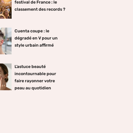
festival de France : le
classement des records ?
Cuenta coupe : le
dégradé en V pour un
style urbain affirmé
L’astuce beauté
incontournable pour
faire rayonner votre
peau au quotidien