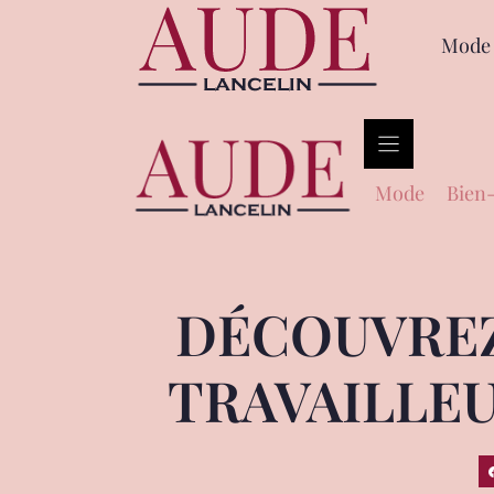
Mode
Mode
Bien-
DÉCOUVREZ
TRAVAILLEU