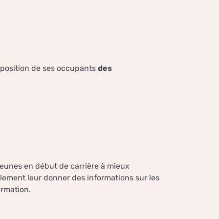
isposition de ses occupants
des
jeunes en début de carrière à mieux
alement leur donner des informations sur les
ormation.