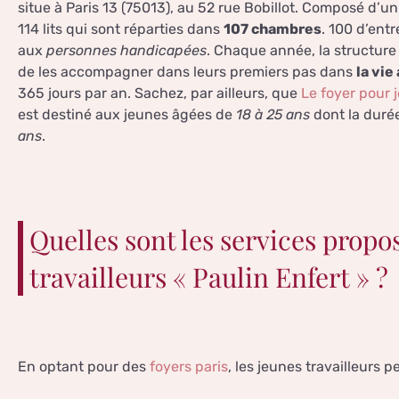
situe à Paris 13 (75013), au 52 rue Bobillot. Composé d’u
114 lits qui sont réparties dans
107 chambres
. 100 d’entr
aux
personnes handicapées
. Chaque année, la structure
de les accompagner dans leurs premiers pas dans
la vie
365 jours par an. Sachez, par ailleurs, que
Le foyer pour j
est destiné aux jeunes âgées de
18 à 25 ans
dont la durée
ans
.
Quelles sont les services propos
travailleurs « Paulin Enfert » ?
En optant pour des
foyers paris
, les jeunes travailleurs p