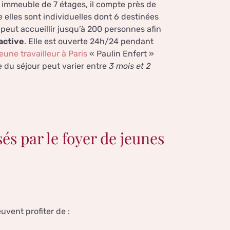
n immeuble de 7 étages, il compte près de
e elles sont individuelles dont 6 destinées
 peut accueillir jusqu’à 200 personnes afin
 active
. Elle est ouverte 24h/24 pendant
eune travailleur à Paris
« Paulin Enfert »
 du séjour peut varier entre
3 mois et 2
és par le foyer de jeunes
euvent profiter de :