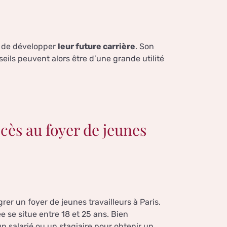
re de développer
leur future carrière
. Son
seils peuvent alors être d’une grande utilité
ccès au foyer de jeunes
er un foyer de jeunes travailleurs à Paris.
e se situe entre 18 et 25 ans. Bien
 salarié ou un stagiaire pour obtenir un