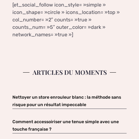
[et_social_follow icon_style= »simple »
icon_shape= »circle » icons_location= »top »
col_number= »2″ counts= »true »
counts_num= »5″ outer_color= »dark »
network_names= »true »]
ARTICLES DU MOMENTS
Nettoyer un store enrouleur blanc : la méthode sans
risque pour un résultat impeccable
Comment accessoiriser une tenue simple avec une
touche française ?