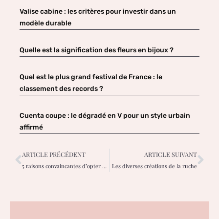
Valise cabine : les critères pour investir dans un
modèle durable
Quelle est la signification des fleurs en bijoux ?
Quel est le plus grand festival de France : le
classement des records ?
Cuenta coupe : le dégradé en V pour un style urbain
affirmé
ARTICLE PRÉCÉDENT
ARTICLE SUIVANT
5 raisons convaincantes d’opter pour des piercings d’oreille cet été
Les diverses créations de la ruche