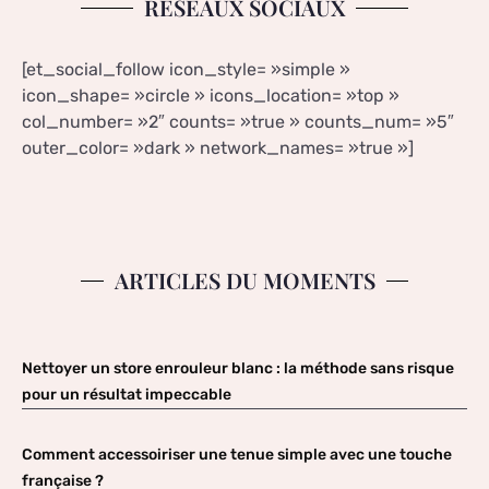
RÉSEAUX SOCIAUX
[et_social_follow icon_style= »simple »
icon_shape= »circle » icons_location= »top »
col_number= »2″ counts= »true » counts_num= »5″
outer_color= »dark » network_names= »true »]
ARTICLES DU MOMENTS
Nettoyer un store enrouleur blanc : la méthode sans risque
pour un résultat impeccable
Comment accessoiriser une tenue simple avec une touche
française ?