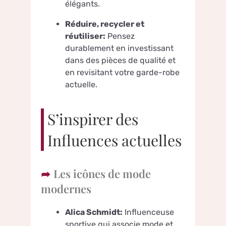
élégants.
Réduire, recycler et
réutiliser:
Pensez
durablement en investissant
dans des pièces de qualité et
en revisitant votre garde-robe
actuelle.
S’inspirer des
Influences actuelles
Les icônes de mode
modernes
Alica Schmidt:
Influenceuse
sportive qui associe mode et