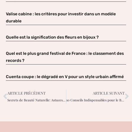
Valise cabine : les critères pour investir dans un modèle
durable
Quelle est la signification des fleurs en bijoux ?
Quel est le plus grand festival de France : le classement des
records ?
Cuenta coupe : le dégradé en V pour un style urbain affirmé
ARTICLE PRÉCÉDENT
ARTICLE SUIVANT
Secrets de Beauté Naturelle: Astuces pour une Peau Éclatante au Naturel
10 Conseils Indispensables pour le Bien-être des Femmes