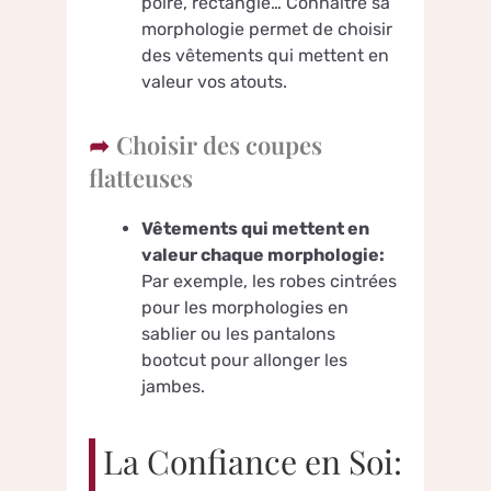
poire, rectangle… Connaître sa
morphologie permet de choisir
des vêtements qui mettent en
valeur vos atouts.
Choisir des coupes
flatteuses
Vêtements qui mettent en
valeur chaque morphologie:
Par exemple, les robes cintrées
pour les morphologies en
sablier ou les pantalons
bootcut pour allonger les
jambes.
La Confiance en Soi: