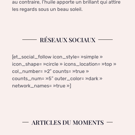
au contraire, l’huile apporte un brillant qui attire
les regards sous un beau soleil.
RÉSEAUX SOCIAUX
[et_social_follow icon_style= »simple »
icon_shape= »circle » icons_location= »top »
col_number= »2″ counts= »true »
counts_num= »5″ outer_color= »dark »
network_names= »true »]
ARTICLES DU MOMENTS