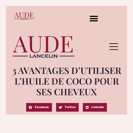
3 AVANTAGES D’UTILISER
L’HUILE DE COCO POUR
SES CHEVEUX
Facebook
Twitter
LinkedIn