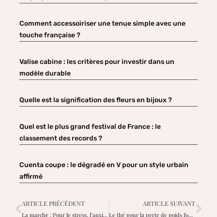
Comment accessoiriser une tenue simple avec une
touche française ?
Valise cabine : les critères pour investir dans un
modèle durable
Quelle est la signification des fleurs en bijoux ?
Quel est le plus grand festival de France : le
classement des records ?
Cuenta coupe : le dégradé en V pour un style urbain
affirmé
ARTICLE PRÉCÉDENT
ARTICLE SUIVANT
La marche : Pour le stress, l’anxiété et la perte de poids – Bibs Business Magazine
Le thé pour la perte de poids fonctionne-t-il ? Un regard sans complaisance