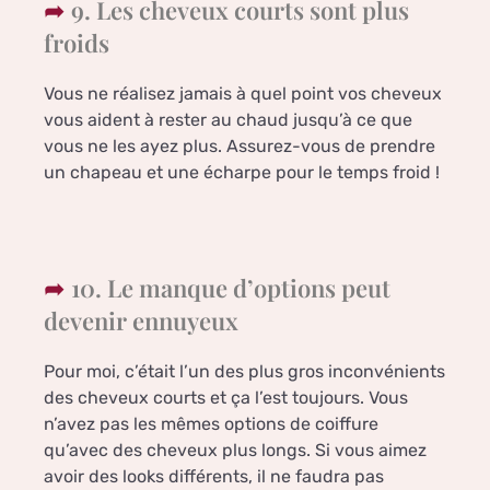
9. Les cheveux courts sont plus
froids
Vous ne réalisez jamais à quel point vos cheveux
vous aident à rester au chaud jusqu’à ce que
vous ne les ayez plus. Assurez-vous de prendre
un chapeau et une écharpe pour le temps froid !
10. Le manque d’options peut
devenir ennuyeux
Pour moi, c’était l’un des plus gros inconvénients
des cheveux courts et ça l’est toujours. Vous
n’avez pas les mêmes options de coiffure
qu’avec des cheveux plus longs. Si vous aimez
avoir des looks différents, il ne faudra pas