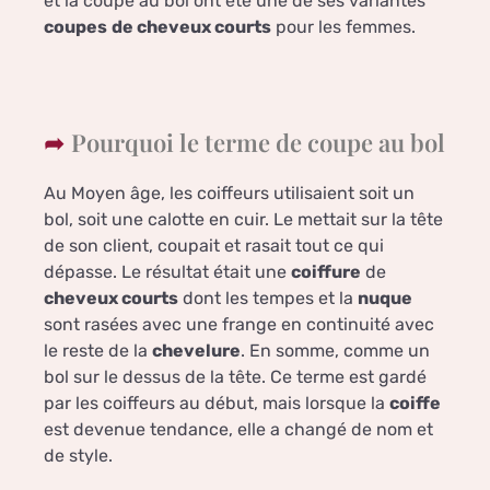
et la coupe au bol ont été une de ses variantes
coupes
de cheveux courts
pour les femmes.
Pourquoi le terme de coupe au bol
Au Moyen âge, les coiffeurs utilisaient soit un
bol, soit une calotte en cuir. Le mettait sur la tête
de son client, coupait et rasait tout ce qui
dépasse. Le résultat était une
coiffure
de
cheveux courts
dont les tempes et la
nuque
sont rasées avec une frange en continuité avec
le reste de la
chevelure
. En somme, comme un
bol sur le dessus de la tête. Ce terme est gardé
par les coiffeurs au début, mais lorsque la
coiffe
est devenue tendance, elle a changé de nom et
de style.