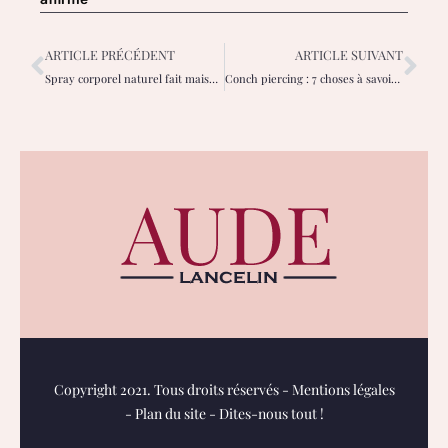
ARTICLE PRÉCÉDENT
ARTICLE SUIVANT
Spray corporel naturel fait maison au parfum frais et printanier
Conch piercing : 7 choses à savoir avant de se faire percer
Copyright 2021. Tous droits réservés -
Mentions légales
-
Plan du site
-
Dites-nous tout !