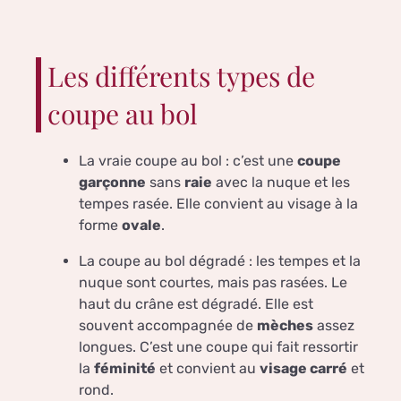
Les différents types de
coupe au bol
La vraie coupe au bol : c’est une
coupe
garçonne
sans
raie
avec la nuque et les
tempes rasée. Elle convient au visage à la
forme
ovale
.
La coupe au bol dégradé : les tempes et la
nuque sont courtes, mais pas rasées. Le
haut du crâne est dégradé. Elle est
souvent accompagnée de
mèches
assez
longues. C’est une coupe qui fait ressortir
la
féminité
et convient au
visage carré
et
rond.