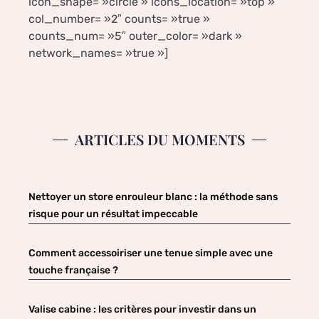
icon_shape= »circle » icons_location= »top »
col_number= »2″ counts= »true »
counts_num= »5″ outer_color= »dark »
network_names= »true »]
ARTICLES DU MOMENTS
Nettoyer un store enrouleur blanc : la méthode sans
risque pour un résultat impeccable
Comment accessoiriser une tenue simple avec une
touche française ?
Valise cabine : les critères pour investir dans un