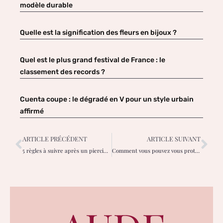
modèle durable
Quelle est la signification des fleurs en bijoux ?
Quel est le plus grand festival de France : le
classement des records ?
Cuenta coupe : le dégradé en V pour un style urbain
affirmé
ARTICLE PRÉCÉDENT
ARTICLE SUIVANT
5 règles à suivre après un piercing nombril
Comment vous pouvez vous protéger d’un état d’esprit négatif et devenir plus heureux