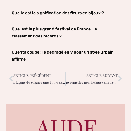
Quelle est la signification des fleurs en bijoux ?
Quel est le plus grand festival de France : le
classement des records ?
Cuenta coupe : le dégradé en V pour un style urbain
affirmé
ARTICLE PRÉCÉDENT
ARTICLE SUIVANT
4 façons de soigner une épine calcanéenne
10 remèdes non toxiques contre les acariens pour votre maison