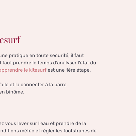
esurf
ne pratique en toute sécurité, il faut
 il faut prendre le temps d’analyser l’état du
apprendre le kitesurf
est une 1ère étape.
l’aile et la connecter à la barre.
 en binôme.
lez vous lever sur l’eau et prendre de la
onditions météo et régler les footstrapes de