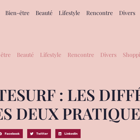
Bien-être
Beauté
Lifestyle
Rencontre
Divers
être
Beauté
Lifestyle
Rencontre
Divers
Shoppi
TESURF : LES DIF
ES DEUX PRATIQUE
Facebook
Twitter
LinkedIn