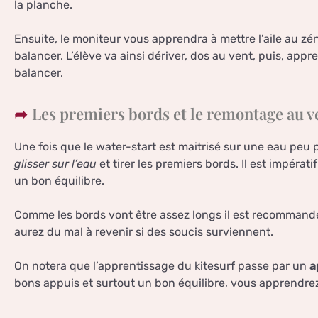
la planche.
Ensuite, le moniteur vous apprendra à mettre l’aile au zén
balancer. L’élève va ainsi dériver, dos au vent, puis, appren
balancer.
Les premiers bords et le remontage au v
Une fois que le water-start est maitrisé sur une eau peu
glisser sur l’eau
et tirer les premiers bords. Il est impéra
un bon équilibre.
Comme les bords vont être assez longs il est recommandé
aurez du mal à revenir si des soucis surviennent.
On notera que l’apprentissage du kitesurf passe par un
a
bons appuis et surtout un bon équilibre, vous apprendre