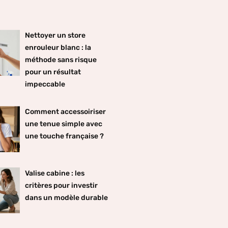
Nettoyer un store
enrouleur blanc : la
méthode sans risque
pour un résultat
impeccable
Comment accessoiriser
une tenue simple avec
une touche française ?
Valise cabine : les
critères pour investir
dans un modèle durable