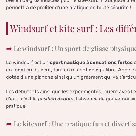
besoin de gros muscles pour le kite-surf, il faut juste un
permettra de profiter d’une pratique en toute sécurité !
Windsurf et kite surf : Les diff
Le windsurf : Un sport de glisse physiqu
Le windsurf est un
sport nautique à sensations fortes
c
en fonction du vent, tout en restant en équilibre. Appelé 
dotée d’une planche ainsi qu’un gréement qui va s’articul
Les débutants ainsi que les expérimentés, jouent avec l’eau
d’eau, c’est la
position debout
, l’absence de gouvernai ain
pratique.
Le kitesurf : Une pratique fun et diverti