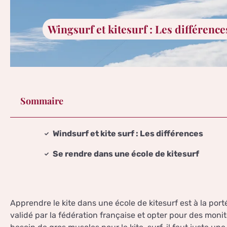
Wingsurf et kitesurf : Les différenc
Sommaire
Windsurf et kite surf : Les différences
Se rendre dans une école de kitesurf
Apprendre le kite dans une école de kitesurf est à la port
validé par la fédération française et opter pour des moni