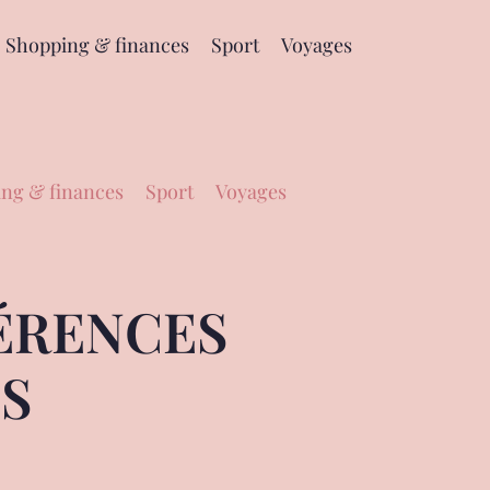
Shopping & finances
Sport
Voyages
ng & finances
Sport
Voyages
FÉRENCES
S