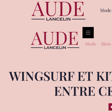
Mode
Mode
Bien-
WINGSURF ET KI
ENTRE C