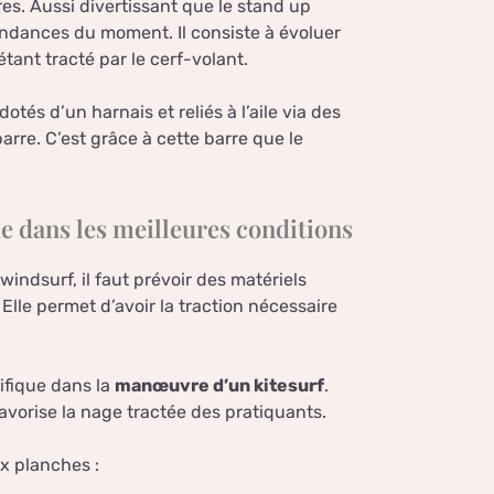
ures. Aussi divertissant que le stand up
ndances du moment. Il consiste à évoluer
étant tracté par le cerf-volant.
tés d’un harnais et reliés à l’aile via des
arre. C’est grâce à cette barre que le
e dans les meilleures conditions
windsurf, il faut prévoir des matériels
. Elle permet d’avoir la traction nécessaire
cifique dans la
manœuvre d’un kitesurf
.
favorise la nage tractée des pratiquants.
x planches :