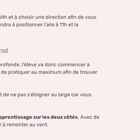
ith et à choisir une direction afin de vous
dra à positionner l’aile à 11h et la
ent
 profonde, l’élève va donc commencer à
tif de pratiquer au maximum afin de trouver
 de ne pas s’éloigner au large car vous
pprentissage sur les deux côtés
. Avec de
z à remonter au vent.