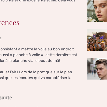
e volonté et une excellente école. Cela vous
érences
e
onsistant à mettre la voile au bon endroit
aussi « planche à voile », cette dernière est
er à la planche via le bout du mât.
 et l’air ! Lors de la pratique sur le plan
si que les écoutes qui va caractériser la
ssante