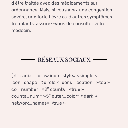
d’être traitée avec des médicaments sur
ordonnance. Mais, si vous avez une congestion
sévère, une forte fièvre ou d’autres symptômes
troublants, assurez-vous de consulter votre
médecin.
RÉSEAUX SOCIAUX
[et_social_follow icon_style= »simple »
icon_shape= »circle » icons_location= »top »
col_number= »2″ counts= »true »
counts_num= »5″ outer_color= »dark »
network_names= »true »]