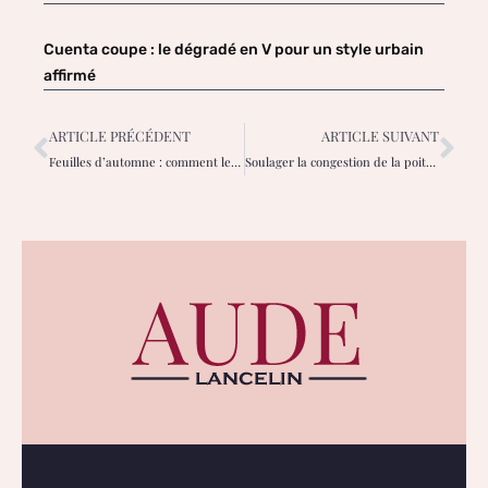
Cuenta coupe : le dégradé en V pour un style urbain
affirmé
ARTICLE PRÉCÉDENT
ARTICLE SUIVANT
Feuilles d’automne : comment les utiliser et les conserver ?
Soulager la congestion de la poitrine avec des enveloppements au gingembre