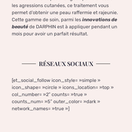
les agressions cutanées, ce traitement vous
permet d’obtenir une peau raffermie et rajeunie.
Cette gamme de soin, parmi les
innovations de
beauté
de DARPHIN est à appliquer pendant un
mois pour avoir un parfait résultat.
RÉSEAUX SOCIAUX
[et_social_follow icon_style= »simple »
icon_shape= »circle » icons_location= »top »
col_number= »2″ counts= »true »
counts_num= »5″ outer_color= »dark »
network_names= »true »]