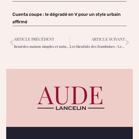
Cuenta coupe : le dégradé en V pour un style urbain
affirmé
ARTICLE PRÉCÉDENT
ARTICLE SUIVANT
Remèdes maison simples et naturels contre les maux de tête dus aux sinus.
Les bienfaits des framboises : Les framboises rouges et leurs feuilles