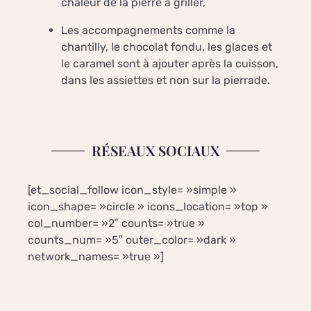
chaleur de la pierre à griller,
Les accompagnements comme la
chantilly, le chocolat fondu, les glaces et
le caramel sont à ajouter après la cuisson,
dans les assiettes et non sur la pierrade.
RÉSEAUX SOCIAUX
[et_social_follow icon_style= »simple »
icon_shape= »circle » icons_location= »top »
col_number= »2″ counts= »true »
counts_num= »5″ outer_color= »dark »
network_names= »true »]