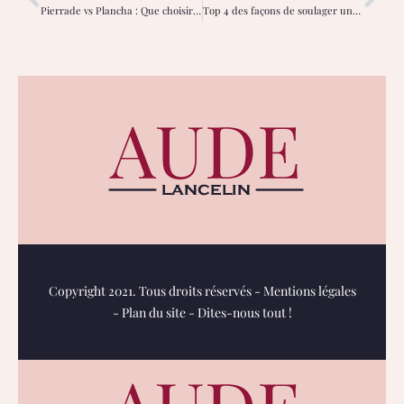
Pierrade vs Plancha : Que choisir ?
Top 4 des façons de soulager une piqûre de taon !
Copyright 2021. Tous droits réservés -
Mentions légales
-
Plan du site
-
Dites-nous tout !