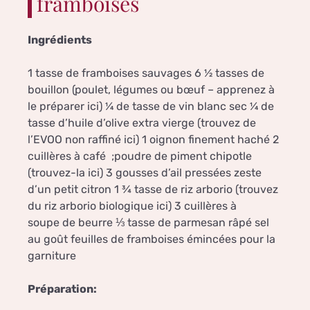
framboises
Ingrédients
1 tasse de framboises sauvages 6 ½ tasses de
bouillon (poulet, légumes ou bœuf – apprenez à
le préparer ici) ¼ de tasse de vin blanc sec ¼ de
tasse d’huile d’olive extra vierge (trouvez de
l’EVOO non raffiné ici) 1 oignon finement haché 2
cuillères à café ;poudre de piment chipotle
(trouvez-la ici) 3 gousses d’ail pressées zeste
d’un petit citron 1 ¾ tasse de riz arborio (trouvez
du riz arborio biologique ici) 3 cuillères à
soupe de beurre ⅓ tasse de parmesan râpé sel
au goût feuilles de framboises émincées pour la
garniture
Préparation: