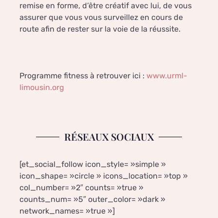
remise en forme, d’être créatif avec lui, de vous
assurer que vous vous surveillez en cours de
route afin de rester sur la voie de la réussite.
Programme fitness à retrouver ici :
www.urml-
limousin.org
RÉSEAUX SOCIAUX
[et_social_follow icon_style= »simple »
icon_shape= »circle » icons_location= »top »
col_number= »2″ counts= »true »
counts_num= »5″ outer_color= »dark »
network_names= »true »]