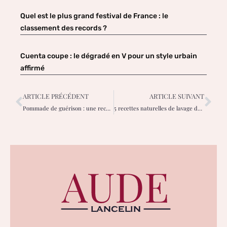
Quel est le plus grand festival de France : le
classement des records ?
Cuenta coupe : le dégradé en V pour un style urbain
affirmé
ARTICLE PRÉCÉDENT
ARTICLE SUIVANT
Pommade de guérison : une recette de pommade maison à l’eucalyptus et à la camomille
5 recettes naturelles de lavage des fruits et légumes