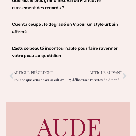
Quel est le plus grand festival de France : le
classement des records ?
Cuenta coupe : le dégradé en V pour un style urbain
affirmé
L’astuce beauté incontournable pour faire rayonner
votre peau au quotidien
ARTICLE PRÉCÉDENT
ARTICLE SUIVANT
Tout ce que vous devez savoir avant de vous faire un brow lift !
25 délicieuses recettes de dîner à faible teneur en FODMAP : Ne restez pas bloqué en mangeant la même chose !