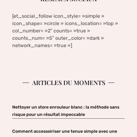
[et_social_follow icon_style= »simple »
icon_shape= »circle » icons_location= »top »
col_number= »2″ counts= »true »
counts_num= »5″ outer_color= »dark »
network_names= »true »]
ARTICLES DU MOMENTS
Nettoyer un store enrouleur blanc : la méthode sans
risque pour un résultat impeccable
Comment accessoiriser une tenue simple avec une