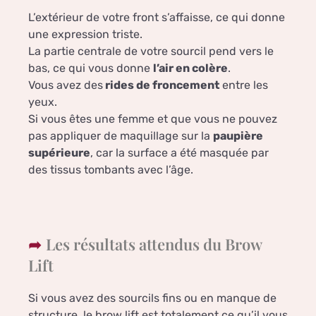
L’extérieur de votre front s’affaisse, ce qui donne
une expression triste.
La partie centrale de votre sourcil pend vers le
bas, ce qui vous donne
l’air en colère
.
Vous avez des
rides de froncement
entre les
yeux.
Si vous êtes une femme et que vous ne pouvez
pas appliquer de maquillage sur la
paupière
supérieure
, car la surface a été masquée par
des tissus tombants avec l’âge.
Les résultats attendus du Brow
Lift
Si vous avez des sourcils fins ou en manque de
structure, le brow lift est totalement ce qu’il vous