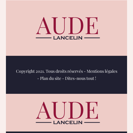
Copyright 2021. Tous droits réservés -
Mentions légales
-
Plan du site
-
Dites-nous tout !