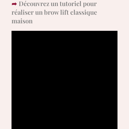
Découvrez un tutoriel pour
réaliser un brow lift classique
maison