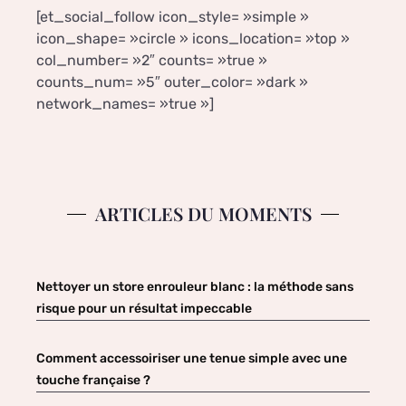
[et_social_follow icon_style= »simple »
icon_shape= »circle » icons_location= »top »
col_number= »2″ counts= »true »
counts_num= »5″ outer_color= »dark »
network_names= »true »]
ARTICLES DU MOMENTS
Nettoyer un store enrouleur blanc : la méthode sans
risque pour un résultat impeccable
Comment accessoiriser une tenue simple avec une
touche française ?