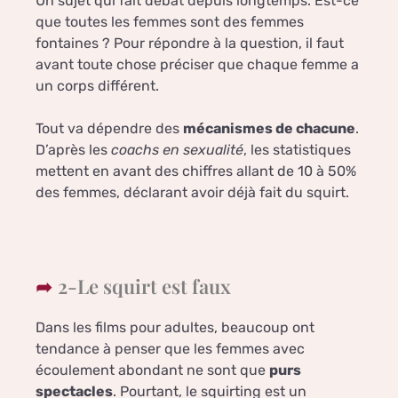
Un sujet qui fait débat depuis longtemps. Est-ce
que toutes les femmes sont des femmes
fontaines ? Pour répondre à la question, il faut
avant toute chose préciser que chaque femme a
un corps différent.
Tout va dépendre des
mécanismes de chacune
.
D’après les
coachs en sexualité
, les statistiques
mettent en avant des chiffres allant de 10 à 50%
des femmes, déclarant avoir déjà fait du squirt.
2-Le squirt est faux
Dans les films pour adultes, beaucoup ont
tendance à penser que les femmes avec
écoulement abondant ne sont que
purs
spectacles
. Pourtant, le squirting est un