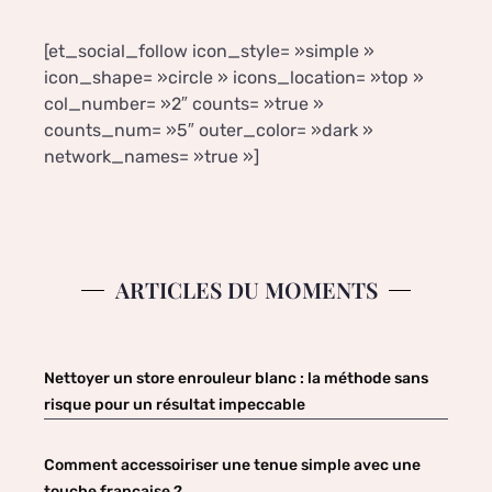
[et_social_follow icon_style= »simple »
icon_shape= »circle » icons_location= »top »
col_number= »2″ counts= »true »
counts_num= »5″ outer_color= »dark »
network_names= »true »]
ARTICLES DU MOMENTS
Nettoyer un store enrouleur blanc : la méthode sans
risque pour un résultat impeccable
Comment accessoiriser une tenue simple avec une
touche française ?