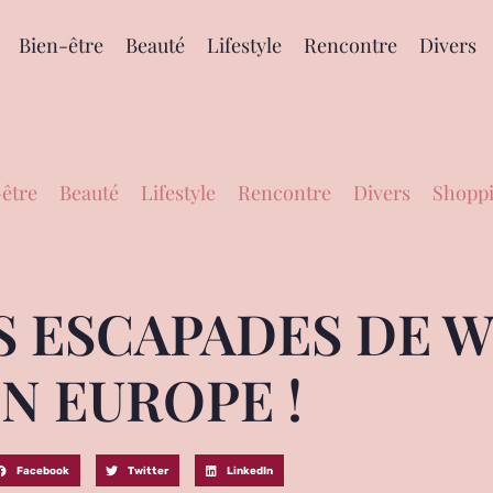
Bien-être
Beauté
Lifestyle
Rencontre
Divers
être
Beauté
Lifestyle
Rencontre
Divers
Shoppi
ES ESCAPADES DE 
N EUROPE !
Facebook
Twitter
LinkedIn