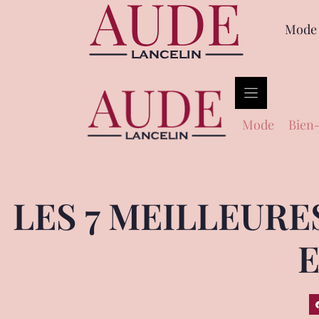
Mode
Mode
Bien-
LES 7 MEILLEUR
E