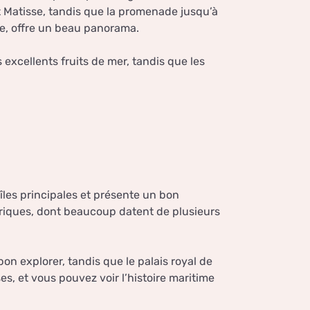
 Matisse, tandis que la promenade jusqu’à
lle, offre un beau panorama.
 excellents fruits de mer, tandis que les
 îles principales et présente un bon
toriques, dont beaucoup datent de plusieurs
t bon explorer, tandis que le palais royal de
, et vous pouvez voir l’histoire maritime