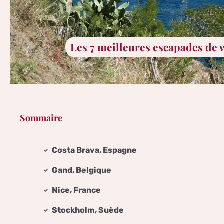
Les 7 meilleures escapades de
Sommaire
Costa Brava, Espagne
Gand, Belgique
Nice, France
Stockholm, Suède