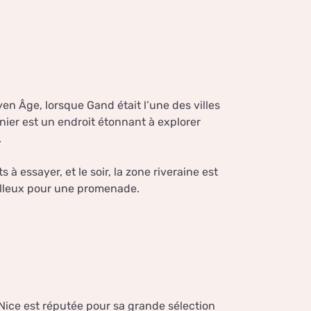
yen Âge, lorsque Gand était l’une des villes
nnier est un endroit étonnant à explorer
.
à essayer, et le soir, la zone riveraine est
illeux pour une promenade.
, Nice est réputée pour sa grande sélection