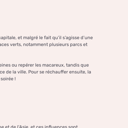
pitale, et malgré le fait qu’il s’agisse d’une
aces verts, notamment plusieurs parcs et
eines ou repérer les macareux, tandis que
 de la ville. Pour se réchauffer ensuite, la
soirée !
pe et de l’Asie, et ces influences sont