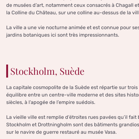
de musées d’art, notamment ceux consacrés à Chagall et
la Colline du Château, sur une colline au-dessus de la vi
La ville a une vie nocturne animée et est connue pour ses
jardins botaniques ici sont très impressionnants.
Stockholm, Suède
La capitale cosmopolite de la Suède est répartie sur trois
équilibre entre un centre-ville moderne et des sites his
siècles, à l’apogée de l’empire suédois.
La vieille ville est remplie d’étroites rues pavées qu’il fai
Stockholm et Drottningholm sont des bâtiments grandioses
sur le navire de guerre restauré au musée Vasa.