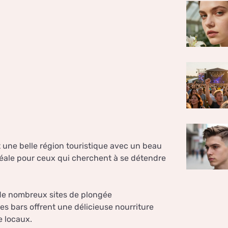
t une belle région touristique avec un beau
idéale pour ceux qui cherchent à se détendre
 de nombreux sites de plongée
es bars offrent une délicieuse nourriture
re locaux.