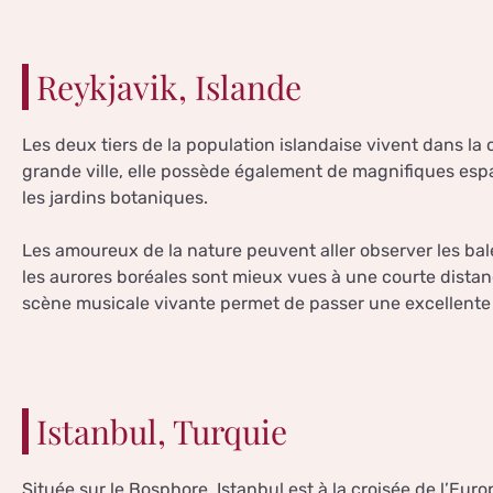
Reykjavik, Islande
Les deux tiers de la population islandaise vivent dans la ca
grande ville, elle possède également de magnifiques esp
les jardins botaniques.
Les amoureux de la nature peuvent aller observer les bal
les aurores boréales sont mieux vues à une courte distance
scène musicale vivante permet de passer une excellente 
Istanbul, Turquie
Située sur le Bosphore, Istanbul est à la croisée de l’Euro