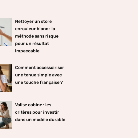
Nettoyer un store
enrouleur blanc : la
méthode sans risque
pour un résultat
impeccable
Comment accessoiriser
une tenue simple avec
une touche française ?
Valise cabine : les
critères pour investir
dans un modèle durable