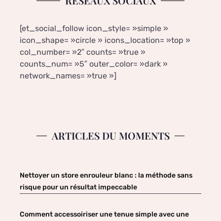
RÉSEAUX SOCIAUX
[et_social_follow icon_style= »simple »
icon_shape= »circle » icons_location= »top »
col_number= »2″ counts= »true »
counts_num= »5″ outer_color= »dark »
network_names= »true »]
ARTICLES DU MOMENTS
Nettoyer un store enrouleur blanc : la méthode sans
risque pour un résultat impeccable
Comment accessoiriser une tenue simple avec une