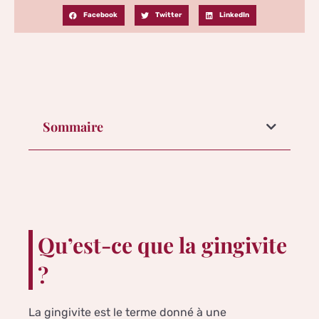
Facebook
Twitter
LinkedIn
Sommaire
Qu’est-ce que la gingivite
?
La gingivite est le terme donné à une