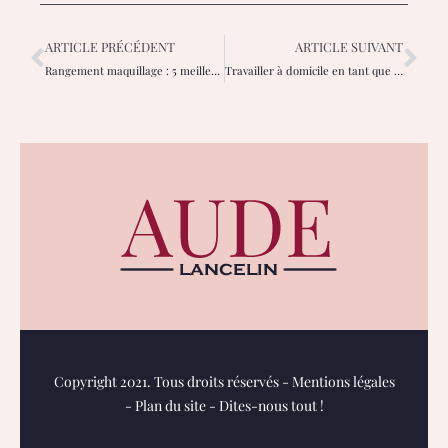
ARTICLE PRÉCÉDENT
ARTICLE SUIVANT
Rangement maquillage : 5 meilleures astuces !
Travailler à domicile en tant que styliste de mode
Copyright 2021. Tous droits réservés -
Mentions légales
-
Plan du site
-
Dites-nous tout !