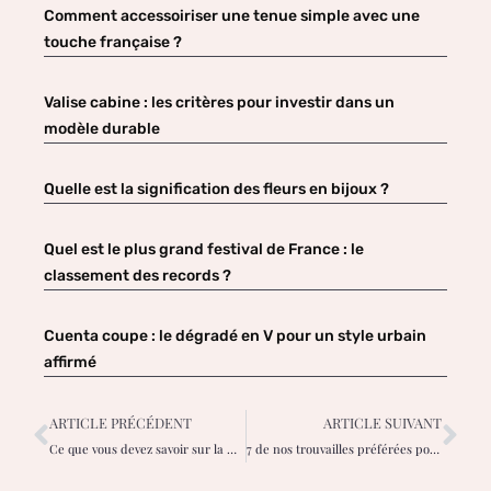
Comment accessoiriser une tenue simple avec une
touche française ?
Valise cabine : les critères pour investir dans un
modèle durable
Quelle est la signification des fleurs en bijoux ?
Quel est le plus grand festival de France : le
classement des records ?
Cuenta coupe : le dégradé en V pour un style urbain
affirmé
ARTICLE PRÉCÉDENT
ARTICLE SUIVANT
Ce que vous devez savoir sur la manucure semi-permanente et le gel
7 de nos trouvailles préférées pour la maison qui feront un cadeau parfait pour les fêtes