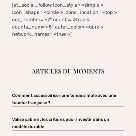
[et_social_follow icon_style= »simple »
icon_shape= »circle » icons_location= »top »
col_number= »2″ counts= »true »
counts_num= »5″ outer_color= »dark »
network_names= »true »]
ARTICLES DU MOMENTS
Comment accessoiriser une tenue simple avec une
touche française ?
Valise cabine : les critères pour investir dans un
modèle durable