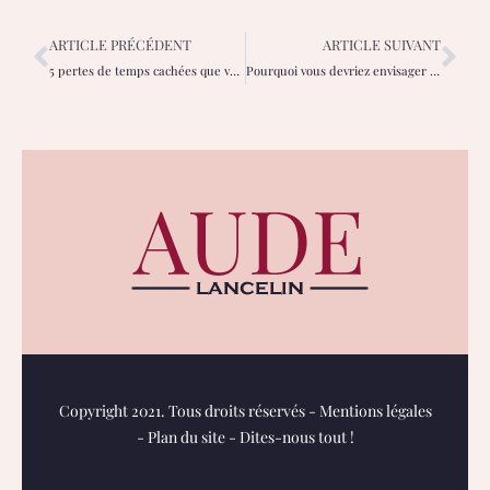
ARTICLE PRÉCÉDENT
ARTICLE SUIVANT
5 pertes de temps cachées que vous devez éviter
Pourquoi vous devriez envisager de participer à un programme d’échange d’études
Copyright 2021. Tous droits réservés -
Mentions légales
-
Plan du site
-
Dites-nous tout !