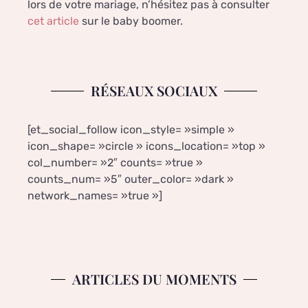
lors de votre mariage, n’hésitez pas à consulter
cet article
sur le baby boomer.
RÉSEAUX SOCIAUX
[et_social_follow icon_style= »simple »
icon_shape= »circle » icons_location= »top »
col_number= »2″ counts= »true »
counts_num= »5″ outer_color= »dark »
network_names= »true »]
ARTICLES DU MOMENTS