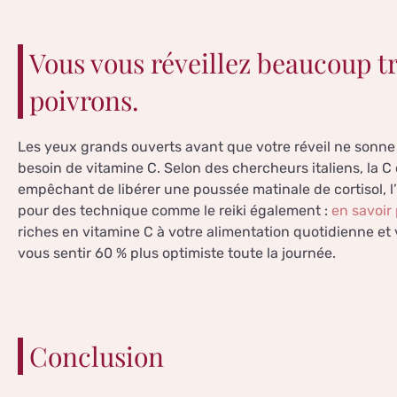
Vous vous réveillez beaucoup tr
poivrons.
Les yeux grands ouverts avant que votre réveil ne sonne
besoin de vitamine C. Selon des chercheurs italiens, la C
empêchant de libérer une poussée matinale de cortisol, 
pour des technique comme le reiki également :
en savoir
riches en vitamine C à votre alimentation quotidienne et
vous sentir 60 % plus optimiste toute la journée.
Conclusion