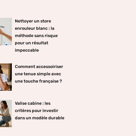
Nettoyer un store
enrouleur blanc : la
méthode sans risque
pour un résultat
impeccable
Comment accessoiriser
une tenue simple avec
une touche française ?
Valise cabine : les
critères pour investir
dans un modèle durable