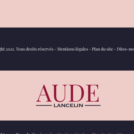
ht 2021. Tous droits réservés -
Mentions légales
-
Plan du site
-
Dites-nou