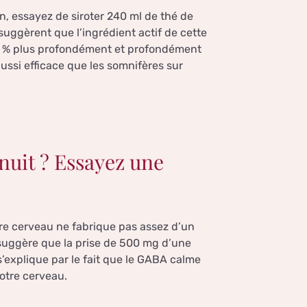
in, essayez de siroter 240 ml de thé de
uggèrent que l’ingrédient actif de cette
 72 % plus profondément et profondément
aussi efficace que les somnifères sur
 nuit ? Essayez une
otre cerveau ne fabrique pas assez d’un
uggère que la prise de 500 mg d’une
 s’explique par le fait que le GABA calme
votre cerveau.