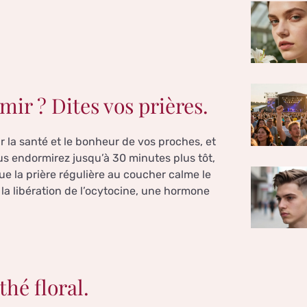
mir ? Dites vos prières.
r la santé et le bonheur de vos proches, et
us endormirez jusqu’à 30 minutes plus tôt,
ue la prière régulière au coucher calme le
la libération de l’ocytocine, une hormone
thé floral.