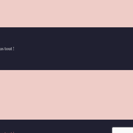
s tout !