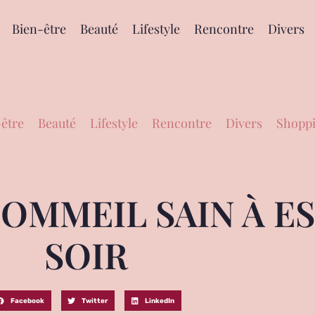
Bien-être
Beauté
Lifestyle
Rencontre
Divers
être
Beauté
Lifestyle
Rencontre
Divers
Shoppi
OMMEIL SAIN À E
SOIR
Facebook
Twitter
LinkedIn