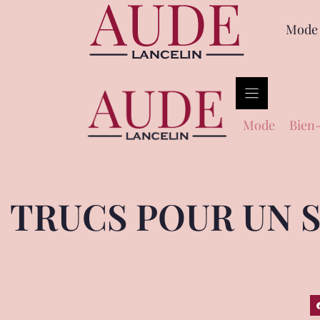
Mode
Mode
Bien-
TRUCS POUR UN S